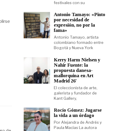
festivales con su
Antonio Tamayo: «Pinto
por necesidad de
plirse
expresión, no por la
fama»
Antonio Tamayo, artista
colombiano formado entre
Bogotá y Nueva York
Kerry Harm Nielsen y
Nahir Fuente: la
propuesta danesa-
mallorquina en Art
Madrid 26′
El coleccionista de arte,
galerista y fundador de
Kant Gallery,
Rocío Gómez: Jugarse
la vida a un órdago
Por Alejandra de Andrés y
Paula Macías La autora
ngo de