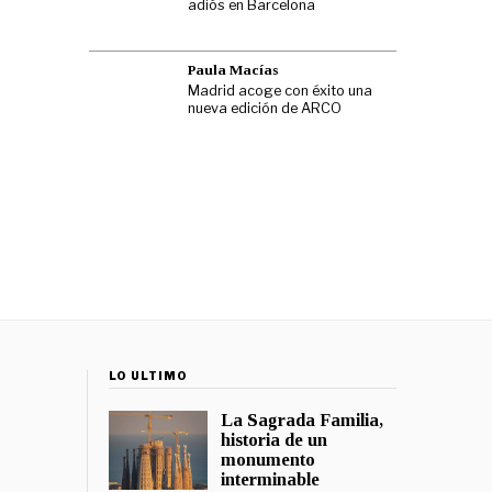
adiós en Barcelona
Paula Macías
Madrid acoge con éxito una
nueva edición de ARCO
LO ÚLTIMO
La Sagrada Familia,
historia de un
monumento
interminable