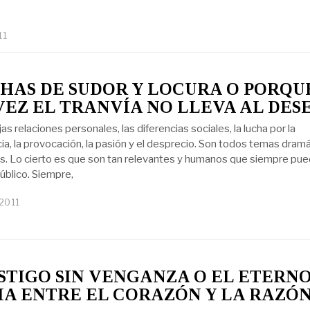
11
AS DE SUDOR Y LOCURA O PORQU
VEZ EL TRANVÍA NO LLEVA AL DES
s relaciones personales, las diferencias sociales, la lucha por la
ia, la provocación, la pasión y el desprecio. Son todos temas dram
es. Lo cierto es que son tan relevantes y humanos que siempre pu
público. Siempre,
 2011
STIGO SIN VENGANZA O EL ETERN
A ENTRE EL CORAZÓN Y LA RAZÓ