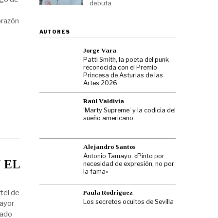
debuta
orazón
AUTORES
Jorge Vara
Patti Smith, la poeta del punk
reconocida con el Premio
Princesa de Asturias de las
Artes 2026
Raúl Valdivia
‘Marty Supreme’ y la codicia del
sueño americano
Alejandro Santos
Antonio Tamayo: «Pinto por
 EL
necesidad de expresión, no por
la fama»
tel de
Paula Rodríguez
Los secretos ocultos de Sevilla
ayor
cado