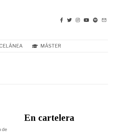
CELÁNEA
MÁSTER
En cartelera
n de