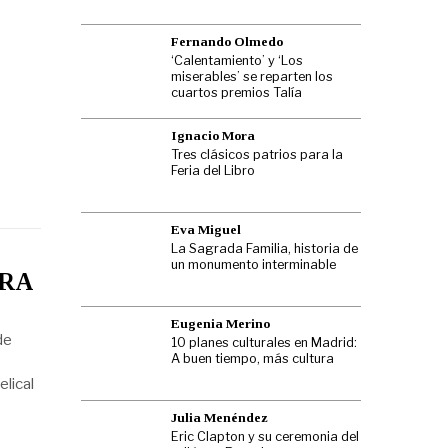
Fernando Olmedo
‘Calentamiento’ y ‘Los
miserables’ se reparten los
cuartos premios Talía
Ignacio Mora
Tres clásicos patrios para la
Feria del Libro
Eva Miguel
La Sagrada Familia, historia de
un monumento interminable
ARA
Eugenia Merino
de
10 planes culturales en Madrid:
A buen tiempo, más cultura
elical
Julia Menéndez
Eric Clapton y su ceremonia del