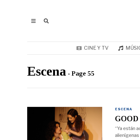
CINE Y TV
MÚSI
Escena
- Page 55
ESCENA
GOOD 
“Ya están a
alienígenas