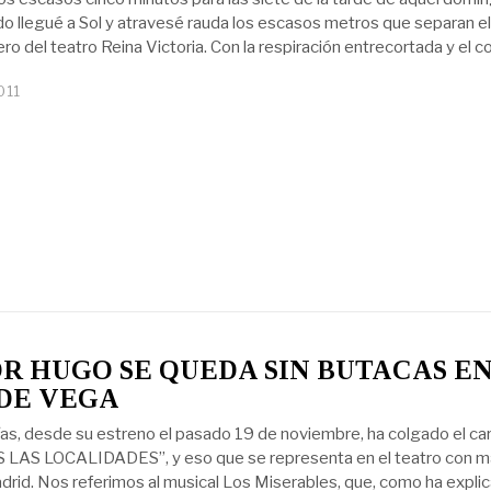
o llegué a Sol y atravesé rauda los escasos metros que separan el
ro del teatro Reina Victoria. Con la respiración entrecortada y el c
011
R HUGO SE QUEDA SIN BUTACAS EN
DE VEGA
ías, desde su estreno el pasado 19 de noviembre, ha colgado el car
LAS LOCALIDADES”, y eso que se representa en el teatro con m
drid. Nos referimos al musical Los Miserables, que, como ha expli