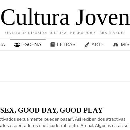
Cultura Joven
REVISTA DE DIFUSIÓN CULTURAL HECHA POR Y PARA JÓVENES
CA
ESCENA
LETRAS
ARTE
MIS
SEX, GOOD DAY, GOOD PLAY
ctivados sexualmente, pueden pasar”. Así reciben dos atractivas
 a los espectadores que acuden al Teatro Arenal. Algunas caras so