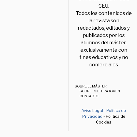
CEU.
Todos los contenidos de
la revista son
redactados, editados y
publicados por los
alumnos del máster,
exclusivamente con
fines educativos y no
comerciales
SOBRE EL MÁSTER
SOBRE CULTURA JOVEN
CONTACTO
Aviso Legal
-
Política de
Privacidad
- Política de
Cookies