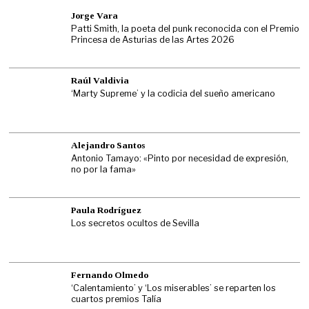
Jorge Vara
Patti Smith, la poeta del punk reconocida con el Premio
Princesa de Asturias de las Artes 2026
Raúl Valdivia
‘Marty Supreme’ y la codicia del sueño americano
Alejandro Santos
Antonio Tamayo: «Pinto por necesidad de expresión,
no por la fama»
Paula Rodríguez
Los secretos ocultos de Sevilla
Fernando Olmedo
‘Calentamiento’ y ‘Los miserables’ se reparten los
cuartos premios Talía