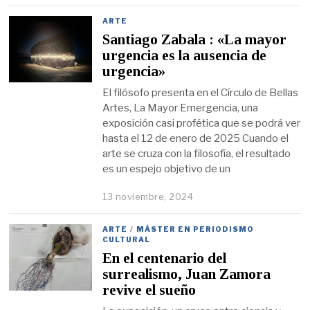
ARTE
Santiago Zabala : «La mayor
urgencia es la ausencia de
urgencia»
El filósofo presenta en el Círculo de Bellas
Artes, La Mayor Emergencia, una
exposición casi profética que se podrá ver
hasta el 12 de enero de 2025 Cuando el
arte se cruza con la filosofía, el resultado
es un espejo objetivo de un
13 noviembre, 2024
ARTE
/
MÁSTER EN PERIODISMO
CULTURAL
En el centenario del
surrealismo, Juan Zamora
revive el sueño