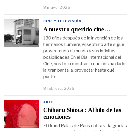
8 mayo, 2025
CINE Y TELEVISIÓN
A nuestro querido cine…
130 años después de la invención de los
hermanos Lumière, el séptimo arte sigue
proyectando el mundo y sus infinitas
posibilidades En el Día Internacional del
Cine, nos toca mostrar lo que nos ha dado
la gran pantalla, proyectar hasta qué
punto
8 febrero, 2025
ARTE
Chiharu Shiota : Al hilo de las
emociones
El Grand Palais de París cobra vida gracias