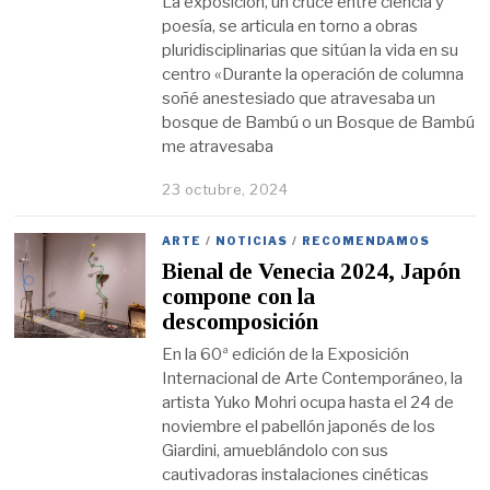
La exposición, un cruce entre ciencia y
poesía, se articula en torno a obras
pluridisciplinarias que sitúan la vida en su
centro «Durante la operación de columna
soñé anestesiado que atravesaba un
bosque de Bambú o un Bosque de Bambú
me atravesaba
23 octubre, 2024
ARTE
/
NOTICIAS
/
RECOMENDAMOS
Bienal de Venecia 2024, Japón
compone con la
descomposición
En la 60ª edición de la Exposición
Internacional de Arte Contemporáneo, la
artista Yuko Mohri ocupa hasta el 24 de
noviembre el pabellón japonés de los
Giardini, amueblándolo con sus
cautivadoras instalaciones cinéticas