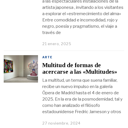
a las espectaculares instalaciones de la
artista japonesa , invitando a los visitantes
a explorar el «estremecimiento del alma»
Entre comodidad e incomodidad, rojo y
negro, poesía y pragmatismo, el viaje a
través de
21 enero, 2025
ARTE
Multitud de formas de
acercarse a las «Multitudes»
La multitud, un tema que suena familiar,
recibe un nuevo impulso en la galería
Ópera de Madrid hasta el 4 de enero de
2025. En la era de la posmodernidad, tal y
como han analizado el filósofo
estadounidense Fredric Jameson y otros
27 noviembre, 2024