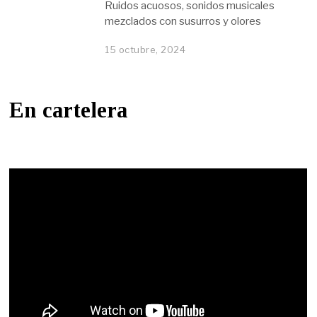
Ruidos acuosos, sonidos musicales
mezclados con susurros y olores
15 octubre, 2024
En cartelera