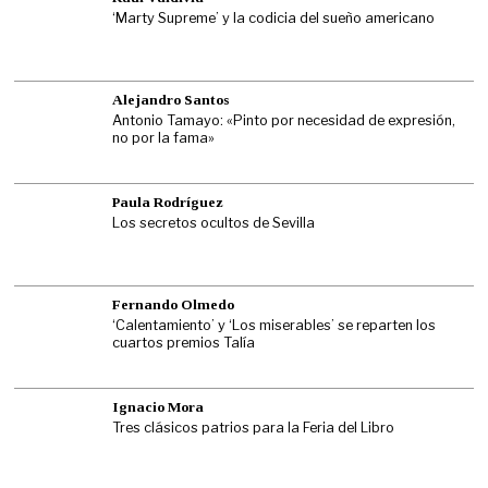
‘Marty Supreme’ y la codicia del sueño americano
Alejandro Santos
Antonio Tamayo: «Pinto por necesidad de expresión,
no por la fama»
Paula Rodríguez
Los secretos ocultos de Sevilla
Fernando Olmedo
‘Calentamiento’ y ‘Los miserables’ se reparten los
cuartos premios Talía
Ignacio Mora
Tres clásicos patrios para la Feria del Libro