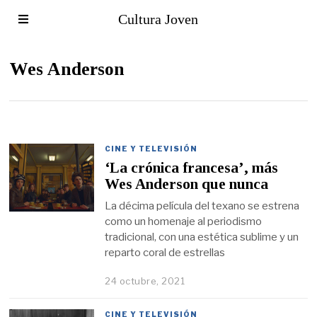
Cultura Joven
Wes Anderson
CINE Y TELEVISIÓN
‘La crónica francesa’, más
Wes Anderson que nunca
La décima película del texano se estrena
como un homenaje al periodismo
tradicional, con una estética sublime y un
reparto coral de estrellas
24 octubre, 2021
CINE Y TELEVISIÓN