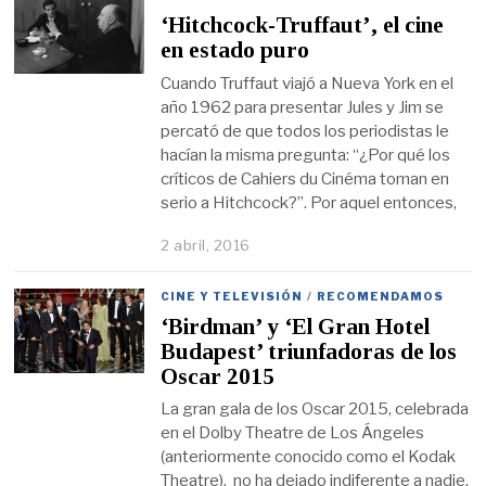
‘Hitchcock-Truffaut’, el cine
en estado puro
Cuando Truffaut viajó a Nueva York en el
año 1962 para presentar Jules y Jim se
percató de que todos los periodistas le
hacían la misma pregunta: “¿Por qué los
críticos de Cahiers du Cinéma toman en
serio a Hitchcock?”. Por aquel entonces,
2 abril, 2016
CINE Y TELEVISIÓN
/
RECOMENDAMOS
‘Birdman’ y ‘El Gran Hotel
Budapest’ triunfadoras de los
Oscar 2015
La gran gala de los Oscar 2015, celebrada
en el Dolby Theatre de Los Ángeles
(anteriormente conocido como el Kodak
Theatre), no ha dejado indiferente a nadie.