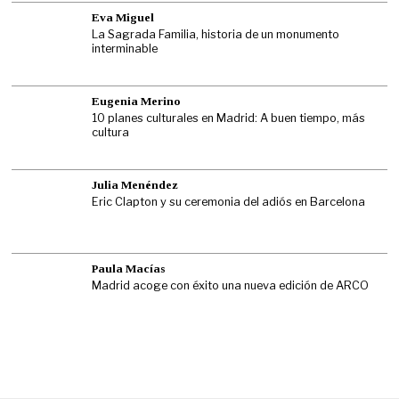
Eva Miguel
La Sagrada Familia, historia de un monumento
interminable
Eugenia Merino
10 planes culturales en Madrid: A buen tiempo, más
cultura
Julia Menéndez
Eric Clapton y su ceremonia del adiós en Barcelona
Paula Macías
Madrid acoge con éxito una nueva edición de ARCO