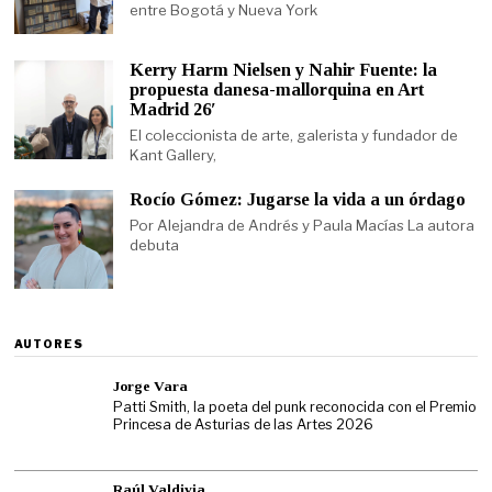
entre Bogotá y Nueva York
Kerry Harm Nielsen y Nahir Fuente: la
propuesta danesa-mallorquina en Art
Madrid 26′
El coleccionista de arte, galerista y fundador de
Kant Gallery,
Rocío Gómez: Jugarse la vida a un órdago
Por Alejandra de Andrés y Paula Macías La autora
debuta
AUTORES
Jorge Vara
Patti Smith, la poeta del punk reconocida con el Premio
Princesa de Asturias de las Artes 2026
Raúl Valdivia