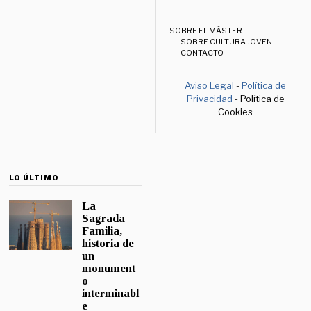
SOBRE EL MÁSTER
SOBRE CULTURA JOVEN
CONTACTO
Aviso Legal
-
Política de
Privacidad
- Política de
Cookies
LO ÚLTIMO
La
Sagrada
Familia,
historia de
un
monument
o
interminabl
e