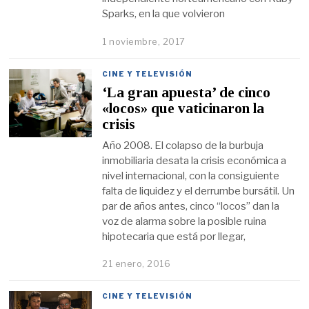
Sparks, en la que volvieron
1 noviembre, 2017
CINE Y TELEVISIÓN
‘La gran apuesta’ de cinco
«locos» que vaticinaron la
crisis
Año 2008. El colapso de la burbuja
inmobiliaria desata la crisis económica a
nivel internacional, con la consiguiente
falta de liquidez y el derrumbe bursátil. Un
par de años antes, cinco “locos” dan la
voz de alarma sobre la posible ruina
hipotecaria que está por llegar,
21 enero, 2016
CINE Y TELEVISIÓN