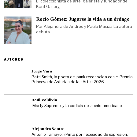
El coleccionista de arte, galerista y fundador de
Kant Gallery,
Rocío Gómez: Jugarse la vida a un órdago
Por Alejandra de Andrés y Paula Macías La autora
debuta
AUTORES
Jorge Vara
Patti Smith, la poeta del punk reconocida con el Premio
Princesa de Asturias de las Artes 2026
Raúl Valdivia
‘Marty Supreme’ y la codicia del sueño americano
Alejandro Santos
Antonio Tamayo: «Pinto por necesidad de expresión,