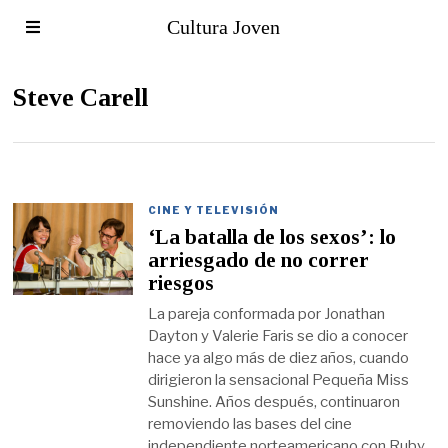
Cultura Joven
Steve Carell
CINE Y TELEVISIÓN
‘La batalla de los sexos’: lo
arriesgado de no correr
riesgos
La pareja conformada por Jonathan
Dayton y Valerie Faris se dio a conocer
hace ya algo más de diez años, cuando
dirigieron la sensacional Pequeña Miss
Sunshine. Años después, continuaron
removiendo las bases del cine
independiente norteamericano con Ruby