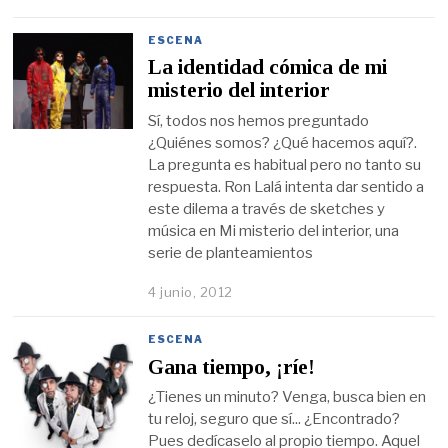
ESCENA
La identidad cómica de mi
misterio del interior
Sí, todos nos hemos preguntado
¿Quiénes somos? ¿Qué hacemos aquí?.
La pregunta es habitual pero no tanto su
respuesta. Ron Lalá intenta dar sentido a
este dilema a través de sketches y
música en Mi misterio del interior, una
serie de planteamientos
4 junio, 2012
ESCENA
Gana tiempo, ¡ríe!
¿Tienes un minuto? Venga, busca bien en
tu reloj, seguro que sí... ¿Encontrado?
Pues dedícaselo al propio tiempo. Aquel