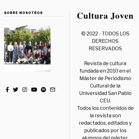
SOBRE NOSOTROS
© 2022 - TODOS LOS
DERECHOS
RESERVADOS
Revista de cultura
fundada en 2010 en el
Máster de Periodismo
Cultural de la
Universidad San Pablo
CEU.
Todos los contenidos de
la revista son
redactados, editados y
publicados por los
alumnos del máster,