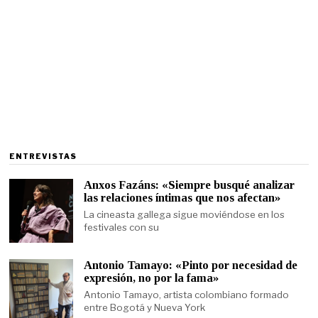
ENTREVISTAS
Anxos Fazáns: «Siempre busqué analizar
las relaciones íntimas que nos afectan»
La cineasta gallega sigue moviéndose en los
festivales con su
Antonio Tamayo: «Pinto por necesidad de
expresión, no por la fama»
Antonio Tamayo, artista colombiano formado
entre Bogotá y Nueva York