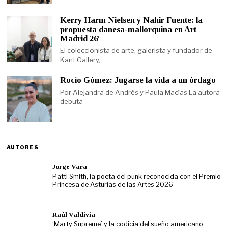
Kerry Harm Nielsen y Nahir Fuente: la
propuesta danesa-mallorquina en Art
Madrid 26′
El coleccionista de arte, galerista y fundador de
Kant Gallery,
Rocío Gómez: Jugarse la vida a un órdago
Por Alejandra de Andrés y Paula Macías La autora
debuta
AUTORES
Jorge Vara
Patti Smith, la poeta del punk reconocida con el Premio
Princesa de Asturias de las Artes 2026
Raúl Valdivia
‘Marty Supreme’ y la codicia del sueño americano