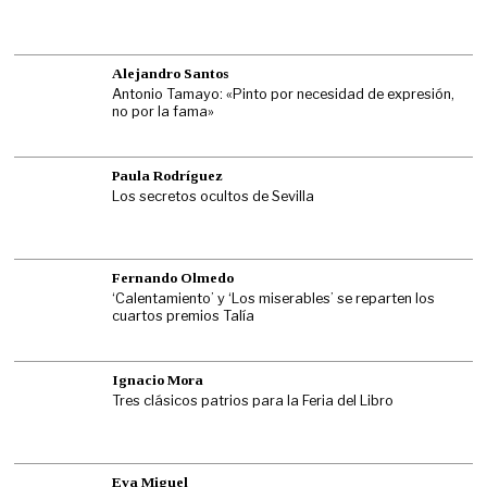
Alejandro Santos
Antonio Tamayo: «Pinto por necesidad de expresión,
no por la fama»
Paula Rodríguez
Los secretos ocultos de Sevilla
Fernando Olmedo
‘Calentamiento’ y ‘Los miserables’ se reparten los
cuartos premios Talía
Ignacio Mora
Tres clásicos patrios para la Feria del Libro
Eva Miguel