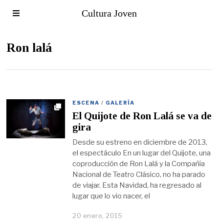
Cultura Joven
Ron lalá
ESCENA
/
GALERÍA
El Quijote de Ron Lalá se va de
gira
Desde su estreno en diciembre de 2013,
el espectáculo En un lugar del Quijote, una
coproducción de Ron Lalá y la Compañía
Nacional de Teatro Clásico, no ha parado
de viajar. Esta Navidad, ha regresado al
lugar que lo vio nacer, el
20 enero, 2015