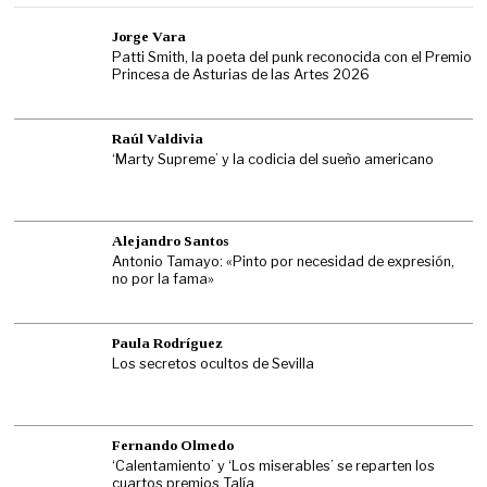
Jorge Vara
Patti Smith, la poeta del punk reconocida con el Premio
Princesa de Asturias de las Artes 2026
Raúl Valdivia
‘Marty Supreme’ y la codicia del sueño americano
Alejandro Santos
Antonio Tamayo: «Pinto por necesidad de expresión,
no por la fama»
Paula Rodríguez
Los secretos ocultos de Sevilla
Fernando Olmedo
‘Calentamiento’ y ‘Los miserables’ se reparten los
cuartos premios Talía