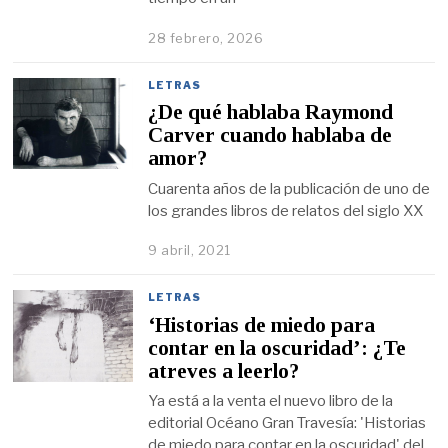
28 febrero, 2026
LETRAS
¿De qué hablaba Raymond
Carver cuando hablaba de
amor?
Cuarenta años de la publicación de uno de
los grandes libros de relatos del siglo XX
9 abril, 2021
LETRAS
‘Historias de miedo para
contar en la oscuridad’: ¿Te
atreves a leerlo?
Ya está a la venta el nuevo libro de la
editorial Océano Gran Travesía: 'Historias
de miedo para contar en la oscuridad' del