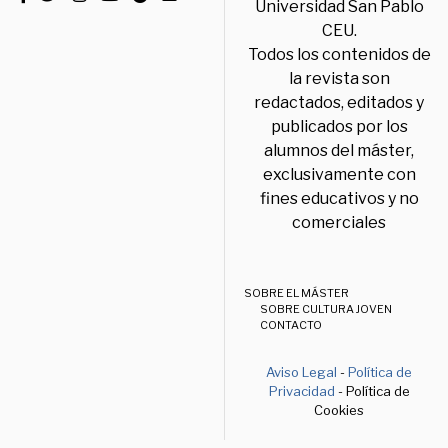
Universidad San Pablo
CEU.
Todos los contenidos de
la revista son
redactados, editados y
publicados por los
alumnos del máster,
exclusivamente con
fines educativos y no
comerciales
SOBRE EL MÁSTER
SOBRE CULTURA JOVEN
CONTACTO
Aviso Legal
-
Política de
Privacidad
- Política de
Cookies