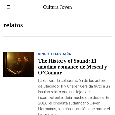
Cultura Joven
relatos
CINE Y TELEVISIÓN
The History of Sound: El
anodino romance de Mescal y
O’Connor
La esperada colaboración de los actores
de Gladiador II y Challengers da fruto a un
insulso relato que aun lejos de
incompetente, deja mucho que desear En
2016, el cineasta sudafricano Oliver
Hermanus, sin más intención que matar el
tiempo en un