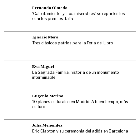
Fernando Olmedo
‘Calentamiento’ y ‘Los miserables’ se reparten los
cuartos premios Talía
Ignacio Mora
Tres clásicos patrios para la Feria del Libro
Eva Miguel
La Sagrada Familia, historia de un monumento
interminable
Eugenia Merino
10 planes culturales en Madrid: A buen tiempo, más
cultura
Julia Menéndez
Eric Clapton y su ceremonia del adiós en Barcelona