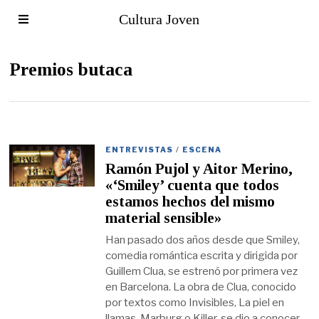
Cultura Joven
Premios butaca
ENTREVISTAS
/
ESCENA
Ramón Pujol y Aitor Merino,
«‘Smiley’ cuenta que todos
estamos hechos del mismo
material sensible»
Han pasado dos años desde que Smiley,
comedia romántica escrita y dirigida por
Guillem Clua, se estrenó por primera vez
en Barcelona. La obra de Clua, conocido
por textos como Invisibles, La piel en
llamas, Marburg o Killer, se dio a conocer