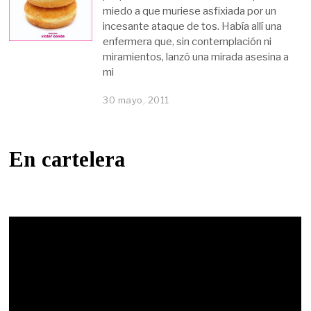
miedo a que muriese asfixiada por un
incesante ataque de tos. Había allí una
enfermera que, sin contemplación ni
miramientos, lanzó una mirada asesina a
mi
30 mayo, 2011
En cartelera