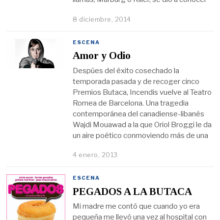
8 diciembre, 2014
ESCENA
Amor y Odio
Despúes del éxito cosechado la
temporada pasada y de recoger cinco
Premios Butaca, Incendis vuelve al Teatro
Romea de Barcelona. Una tragedia
contemporánea del canadiense-libanés
Wajdi Mouawad a la que Oriol Broggi le da
un aire poético conmoviendo más de una
4 enero, 2013
ESCENA
PEGADOS A LA BUTACA
Mi madre me contó que cuando yo era
pequeña me llevó una vez al hospital con