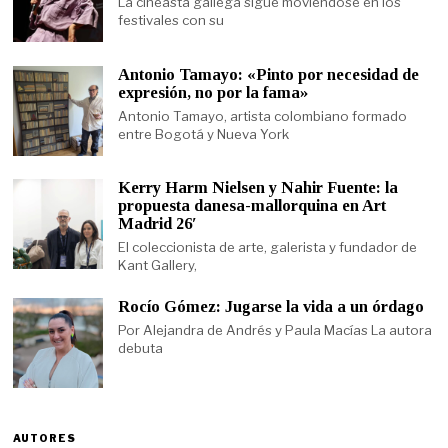
La cineasta gallega sigue moviéndose en los
festivales con su
Antonio Tamayo: «Pinto por necesidad de
expresión, no por la fama»
Antonio Tamayo, artista colombiano formado
entre Bogotá y Nueva York
Kerry Harm Nielsen y Nahir Fuente: la
propuesta danesa-mallorquina en Art
Madrid 26′
El coleccionista de arte, galerista y fundador de
Kant Gallery,
Rocío Gómez: Jugarse la vida a un órdago
Por Alejandra de Andrés y Paula Macías La autora
debuta
AUTORES