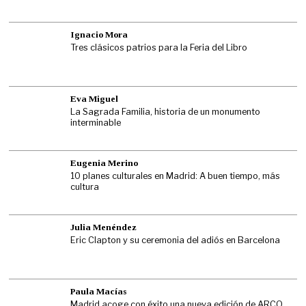
Ignacio Mora
Tres clásicos patrios para la Feria del Libro
Eva Miguel
La Sagrada Familia, historia de un monumento
interminable
Eugenia Merino
10 planes culturales en Madrid: A buen tiempo, más
cultura
Julia Menéndez
Eric Clapton y su ceremonia del adiós en Barcelona
Paula Macías
Madrid acoge con éxito una nueva edición de ARCO