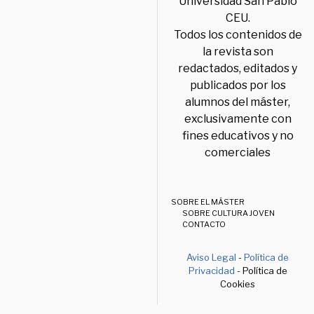
Universidad San Pablo
CEU.
Todos los contenidos de
la revista son
redactados, editados y
publicados por los
alumnos del máster,
exclusivamente con
fines educativos y no
comerciales
SOBRE EL MÁSTER
SOBRE CULTURA JOVEN
CONTACTO
Aviso Legal
-
Política de
Privacidad
- Política de
Cookies