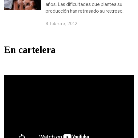
años. Las dificultades que plantea su
producción han retrasado su regreso.
9 febrero, 2012
En cartelera