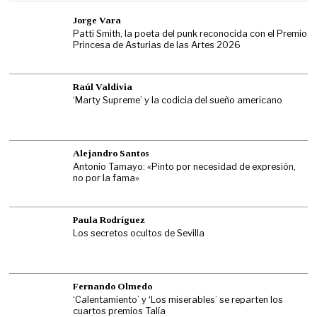
Jorge Vara
Patti Smith, la poeta del punk reconocida con el Premio
Princesa de Asturias de las Artes 2026
Raúl Valdivia
‘Marty Supreme’ y la codicia del sueño americano
Alejandro Santos
Antonio Tamayo: «Pinto por necesidad de expresión,
no por la fama»
Paula Rodríguez
Los secretos ocultos de Sevilla
Fernando Olmedo
‘Calentamiento’ y ‘Los miserables’ se reparten los
cuartos premios Talía