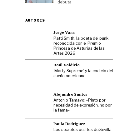
debuta
AUTORES
Jorge Vara
Patti Smith, la poeta del punk
reconocida con el Premio
Princesa de Asturias de las
Artes 2026
Raúl Valdivia
‘Marty Supreme’ y la codicia del
sueño americano
Alejandro Santos
Antonio Tamayo: «Pinto por
necesidad de expresión, no por
la fama»
Paula Rodríguez
Los secretos ocultos de Sevilla