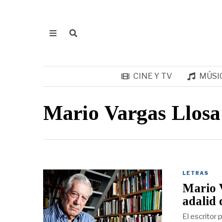
CINE Y TV
MÚSI
Mario Vargas Llosa
LETRAS
Mario V
adalid 
El escritor 