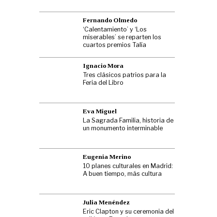
Fernando Olmedo
‘Calentamiento’ y ‘Los
miserables’ se reparten los
cuartos premios Talía
Ignacio Mora
Tres clásicos patrios para la
Feria del Libro
Eva Miguel
La Sagrada Familia, historia de
un monumento interminable
Eugenia Merino
10 planes culturales en Madrid:
A buen tiempo, más cultura
Julia Menéndez
Eric Clapton y su ceremonia del