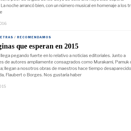
La noche arrancó bien, con un número musical en homenaje a los tr
ne
2016
LETRAS
/
RECOMENDAMOS
inas que esperan en 2015
ega pegando fuerte en lo relativo a noticias editoriales. Junto a
nes de autores ampliamente consagrados como Murakami, Pamuk 
a; llegan a nosotros obras de maestros hace tiempo desaparecid
, Flaubert o Borges. Nos gustaría haber
015