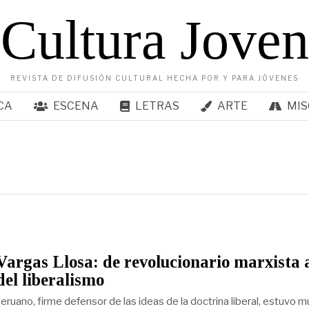
Cultura Joven
REVISTA DE DIFUSIÓN CULTURAL HECHA POR Y PARA JÓVENES
CA
ESCENA
LETRAS
ARTE
MIS
argas Llosa: de revolucionario marxista 
del liberalismo
peruano, firme defensor de las ideas de la doctrina liberal, estuvo m