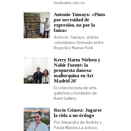
festivales con su
Antonio Tamayo: «Pinto
por necesidad de
expresión, no por la
fama»
Antonio Tamayo, artista
colombiano formado entre
Bogotá y Nueva York
Kerry Harm Nielsen y
Nahir Fuente: la
propuesta danesa-
mallorquina en Art
Madrid 26′
El coleccionista de arte,
galerista y fundador de
Kant Gallery,
Rocío Gómez: Jugarse
la vida a un órdago
Por Alejandra de Andrés y
Paula Macías La autora