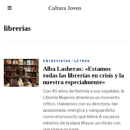
Cultura Joven
librerias
ENTREVISTAS
/
LETRAS
Alba Lasheras: «Estamos
todas las librerías en crisis y la
nuestra especialmente»
Con 40 años de historia a sus espaldas, la
Librería Mujeres atraviesa un momento
crítico. Hablamos con su directora, tan
apasionada, enérgica y vanguardista
como el proyecto que lidera A escasos
minutos de la plaza Mayor, un rótulo con
una sirena morada,