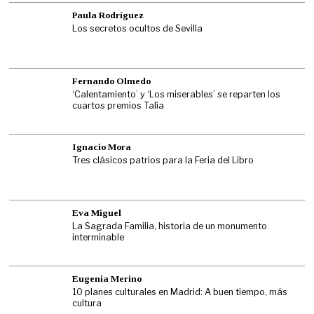
Paula Rodríguez
Los secretos ocultos de Sevilla
Fernando Olmedo
‘Calentamiento’ y ‘Los miserables’ se reparten los
cuartos premios Talía
Ignacio Mora
Tres clásicos patrios para la Feria del Libro
Eva Miguel
La Sagrada Familia, historia de un monumento
interminable
Eugenia Merino
10 planes culturales en Madrid: A buen tiempo, más
cultura