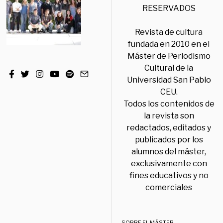
RESERVADOS
Revista de cultura
fundada en 2010 en el
Máster de Periodismo
Cultural de la
Universidad San Pablo
CEU.
Todos los contenidos de
la revista son
redactados, editados y
publicados por los
alumnos del máster,
exclusivamente con
fines educativos y no
comerciales
SOBRE EL MÁSTER