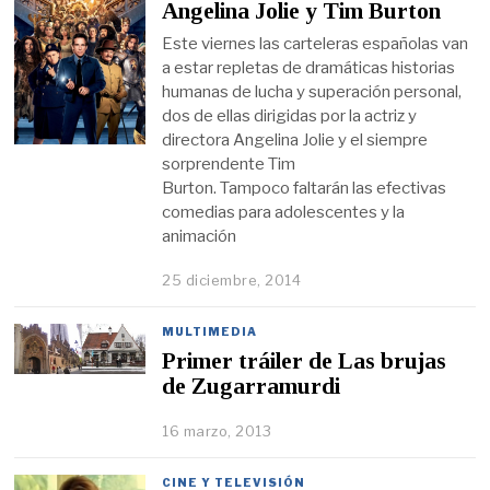
Angelina Jolie y Tim Burton
Este viernes las carteleras españolas van
a estar repletas de dramáticas historias
humanas de lucha y superación personal,
dos de ellas dirigidas por la actriz y
directora Angelina Jolie y el siempre
sorprendente Tim
Burton. Tampoco faltarán las efectivas
comedias para adolescentes y la
animación
25 diciembre, 2014
MULTIMEDIA
Primer tráiler de Las brujas
de Zugarramurdi
16 marzo, 2013
CINE Y TELEVISIÓN