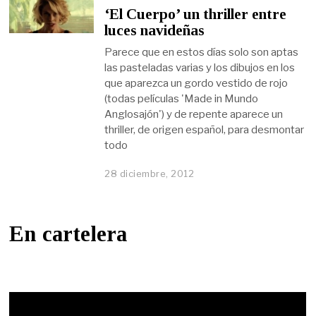
‘El Cuerpo’ un thriller entre
luces navideñas
Parece que en estos días solo son aptas
las pasteladas varias y los dibujos en los
que aparezca un gordo vestido de rojo
(todas películas 'Made in Mundo
Anglosajón') y de repente aparece un
thriller, de origen español, para desmontar
todo
28 diciembre, 2012
En cartelera