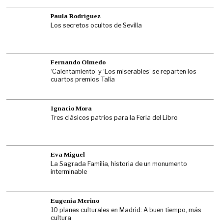
Paula Rodríguez
Los secretos ocultos de Sevilla
Fernando Olmedo
‘Calentamiento’ y ‘Los miserables’ se reparten los
cuartos premios Talía
Ignacio Mora
Tres clásicos patrios para la Feria del Libro
Eva Miguel
La Sagrada Familia, historia de un monumento
interminable
Eugenia Merino
10 planes culturales en Madrid: A buen tiempo, más
cultura