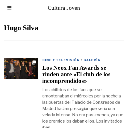
Cultura Joven
Hugo Silva
CINE Y TELEVISIÓN
/
GALERÍA
Los Neox Fan Awards se
rinden ante «El club de los
incomprendidos»
Los chillidos de los fans que se
amontonaban el miércoles por la noche a
las puertas del Palacio de Congresos de
Madrid hacían presagiar que sería una
velada intensa. No era para menos, ya que
los premios los daban ellos. Los invitados
iban