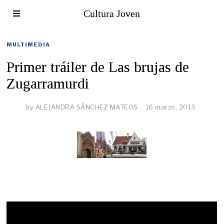
Cultura Joven
MULTIMEDIA
Primer tráiler de Las brujas de
Zugarramurdi
by
ALEJANDRA SÁNCHEZ MATEOS
16 marzo, 2013