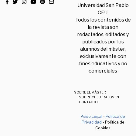
Universidad San Pablo
CEU.
Todos los contenidos de
la revista son
redactados, editados y
publicados por los
alumnos del máster,
exclusivamente con
fines educativos y no
comerciales
SOBRE EL MÁSTER
SOBRE CULTURA JOVEN
CONTACTO
Aviso Legal
-
Política de
Privacidad
- Política de
Cookies