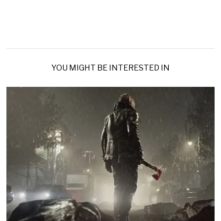
YOU MIGHT BE INTERESTED IN