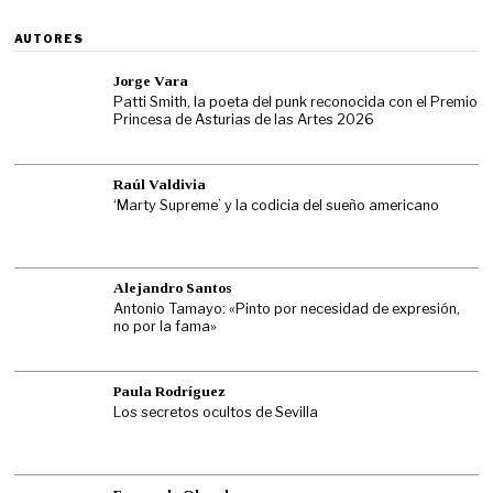
AUTORES
Jorge Vara
Patti Smith, la poeta del punk reconocida con el Premio
Princesa de Asturias de las Artes 2026
Raúl Valdivia
‘Marty Supreme’ y la codicia del sueño americano
Alejandro Santos
Antonio Tamayo: «Pinto por necesidad de expresión,
no por la fama»
Paula Rodríguez
Los secretos ocultos de Sevilla