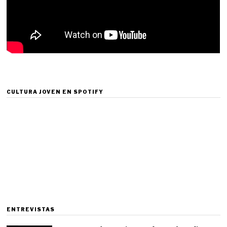
CULTURA JOVEN EN SPOTIFY
ENTREVISTAS