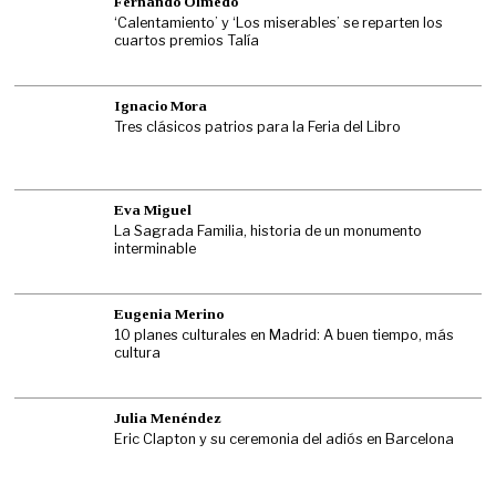
Fernando Olmedo
‘Calentamiento’ y ‘Los miserables’ se reparten los
cuartos premios Talía
Ignacio Mora
Tres clásicos patrios para la Feria del Libro
Eva Miguel
La Sagrada Familia, historia de un monumento
interminable
Eugenia Merino
10 planes culturales en Madrid: A buen tiempo, más
cultura
Julia Menéndez
Eric Clapton y su ceremonia del adiós en Barcelona