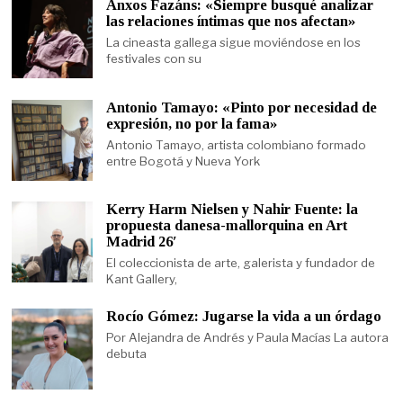
Anxos Fazáns: «Siempre busqué analizar
las relaciones íntimas que nos afectan»
La cineasta gallega sigue moviéndose en los
festivales con su
Antonio Tamayo: «Pinto por necesidad de
expresión, no por la fama»
Antonio Tamayo, artista colombiano formado
entre Bogotá y Nueva York
Kerry Harm Nielsen y Nahir Fuente: la
propuesta danesa-mallorquina en Art
Madrid 26′
El coleccionista de arte, galerista y fundador de
Kant Gallery,
Rocío Gómez: Jugarse la vida a un órdago
Por Alejandra de Andrés y Paula Macías La autora
debuta