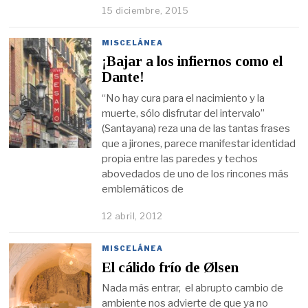
15 diciembre, 2015
MISCELÁNEA
¡Bajar a los infiernos como el
Dante!
“No hay cura para el nacimiento y la
muerte, sólo disfrutar del intervalo”
(Santayana) reza una de las tantas frases
que a jirones, parece manifestar identidad
propia entre las paredes y techos
abovedados de uno de los rincones más
emblemáticos de
12 abril, 2012
MISCELÁNEA
El cálido frío de Ølsen
Nada más entrar, el abrupto cambio de
ambiente nos advierte de que ya no