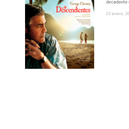
decadente e
23 enero, 2