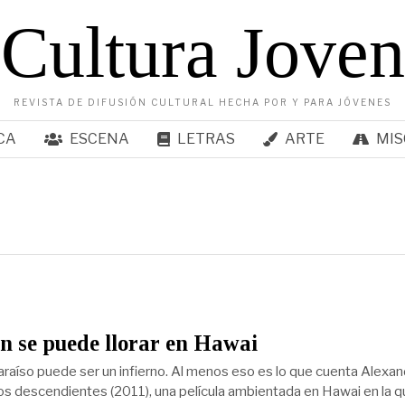
Cultura Joven
REVISTA DE DIFUSIÓN CULTURAL HECHA POR Y PARA JÓVENES
CA
ESCENA
LETRAS
ARTE
MIS
 se puede llorar en Hawai
 paraíso puede ser un infierno. Al menos eso es lo que cuenta Alexa
s descendientes (2011), una película ambientada en Hawai en la qu