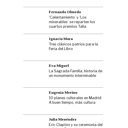
Fernando Olmedo
‘Calentamiento’ y ‘Los
miserables’ se reparten los
cuartos premios Talía
Ignacio Mora
Tres clásicos patrios para la
Feria del Libro
Eva Miguel
La Sagrada Familia, historia de
un monumento interminable
Eugenia Merino
10 planes culturales en Madrid:
A buen tiempo, más cultura
Julia Menéndez
Eric Clapton y su ceremonia del