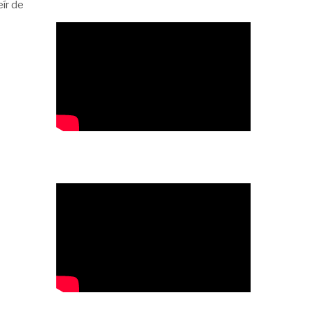
ír de