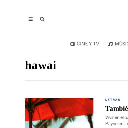
CINE Y TV
MÚSI
hawai
LETRAS
También
Vivir en el
Payne en Lo