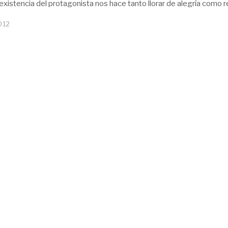
xistencia del protagonista nos hace tanto llorar de alegría como re
012