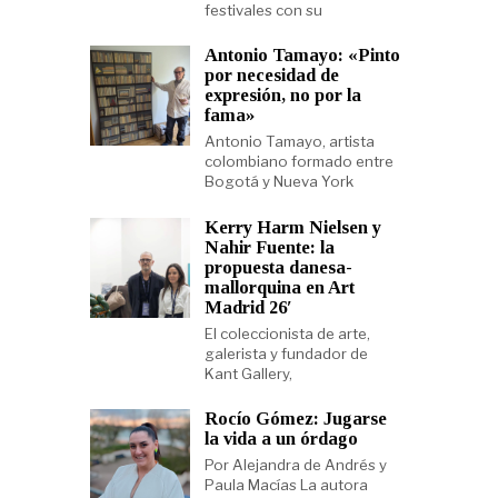
festivales con su
Antonio Tamayo: «Pinto
por necesidad de
expresión, no por la
fama»
Antonio Tamayo, artista
colombiano formado entre
Bogotá y Nueva York
Kerry Harm Nielsen y
Nahir Fuente: la
propuesta danesa-
mallorquina en Art
Madrid 26′
El coleccionista de arte,
galerista y fundador de
Kant Gallery,
Rocío Gómez: Jugarse
la vida a un órdago
Por Alejandra de Andrés y
Paula Macías La autora