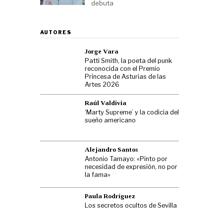
debuta
AUTORES
Jorge Vara
Patti Smith, la poeta del punk
reconocida con el Premio
Princesa de Asturias de las
Artes 2026
Raúl Valdivia
‘Marty Supreme’ y la codicia del
sueño americano
Alejandro Santos
Antonio Tamayo: «Pinto por
necesidad de expresión, no por
la fama»
Paula Rodríguez
Los secretos ocultos de Sevilla