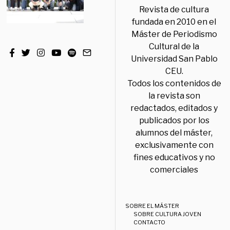
Revista de cultura
fundada en 2010 en el
Máster de Periodismo
Cultural de la
Universidad San Pablo
CEU.
Todos los contenidos de
la revista son
redactados, editados y
publicados por los
alumnos del máster,
exclusivamente con
fines educativos y no
comerciales
SOBRE EL MÁSTER
SOBRE CULTURA JOVEN
CONTACTO