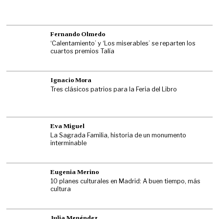
Fernando Olmedo
‘Calentamiento’ y ‘Los miserables’ se reparten los
cuartos premios Talía
Ignacio Mora
Tres clásicos patrios para la Feria del Libro
Eva Miguel
La Sagrada Familia, historia de un monumento
interminable
Eugenia Merino
10 planes culturales en Madrid: A buen tiempo, más
cultura
Julia Menéndez