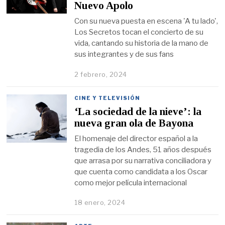
Nuevo Apolo
Con su nueva puesta en escena 'A tu lado',
Los Secretos tocan el concierto de su
vida, cantando su historia de la mano de
sus integrantes y de sus fans
2 febrero, 2024
CINE Y TELEVISIÓN
‘La sociedad de la nieve’: la
nueva gran ola de Bayona
El homenaje del director español a la
tragedia de los Andes, 51 años después
que arrasa por su narrativa conciliadora y
que cuenta como candidata a los Oscar
como mejor película internacional
18 enero, 2024