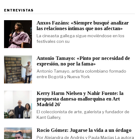
ENTREVISTAS
Anxos Fazáns: «Siempre busqué analizar
las relaciones íntimas que nos afectan»
La cineasta gallega sigue moviéndose en los
festivales con su
Antonio Tamayo: «Pinto por necesidad de
expresión, no por la fama»
Antonio Tamayo, artista colombiano formado
entre Bogotá y Nueva York
Kerry Harm Nielsen y Nahir Fuente: la
propuesta danesa-mallorquina en Art
Madrid 26′
El coleccionista de arte, galerista y fundador de
Kant Gallery,
Rocío Gómez: Jugarse la vida a un órdago
Por Alejandra de Andrés y Paula Macías La autora