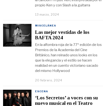
propio Ken y con Slash a la guitarra
13 marzo, 2024
MISCELÁNEA
Las mejor vestidas de los
BAFTA 2024
En la alfombra roja de la 77º edición de los
Premios de la Academia del Cine
Británico, han reinado unos looks en los
que la elegancia y el estilo se hacen
realidad en un cuento victoriano sacado
del mismo Hollywood
20 febrero, 2024
ESCENA
‘Los Secretos’ a voces con su
nuevo musical en el Teatro