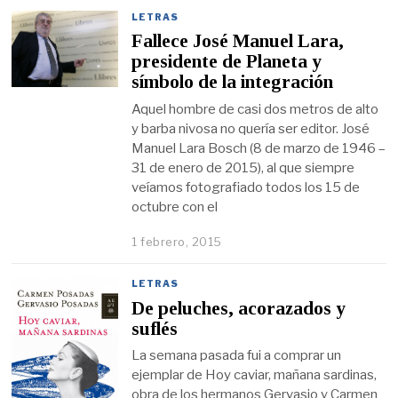
LETRAS
Fallece José Manuel Lara,
presidente de Planeta y
símbolo de la integración
Aquel hombre de casi dos metros de alto
y barba nivosa no quería ser editor. José
Manuel Lara Bosch (8 de marzo de 1946 –
31 de enero de 2015), al que siempre
veíamos fotografiado todos los 15 de
octubre con el
1 febrero, 2015
LETRAS
De peluches, acorazados y
suflés
La semana pasada fui a comprar un
ejemplar de Hoy caviar, mañana sardinas,
obra de los hermanos Gervasio y Carmen