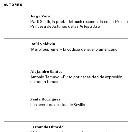
AUTORES
Jorge Vara
Patti Smith, la poeta del punk reconocida con el Premio
Princesa de Asturias de las Artes 2026
Raúl Valdivia
‘Marty Supreme’ y la codicia del sueño americano
Alejandro Santos
Antonio Tamayo: «Pinto por necesidad de expresión,
no por la fama»
Paula Rodríguez
Los secretos ocultos de Sevilla
Fernando Olmedo