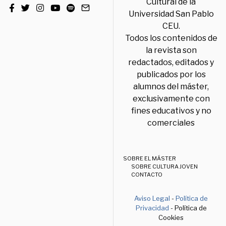
Cultural de la
Universidad San Pablo
CEU.
Todos los contenidos de
la revista son
redactados, editados y
publicados por los
alumnos del máster,
exclusivamente con
fines educativos y no
comerciales
SOBRE EL MÁSTER
SOBRE CULTURA JOVEN
CONTACTO
Aviso Legal
-
Política de
Privacidad
- Política de
Cookies