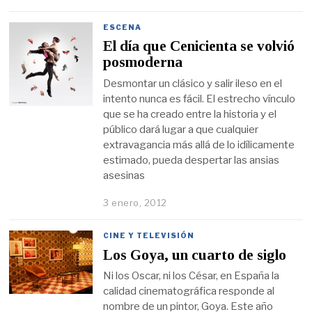
ESCENA
El día que Cenicienta se volvió
posmoderna
Desmontar un clásico y salir ileso en el
intento nunca es fácil. El estrecho vínculo
que se ha creado entre la historia y el
público dará lugar a que cualquier
extravagancia más allá de lo idílicamente
estimado, pueda despertar las ansias
asesinas
3 enero, 2012
CINE Y TELEVISIÓN
Los Goya, un cuarto de siglo
Ni los Oscar, ni los César, en España la
calidad cinematográfica responde al
nombre de un pintor, Goya. Este año