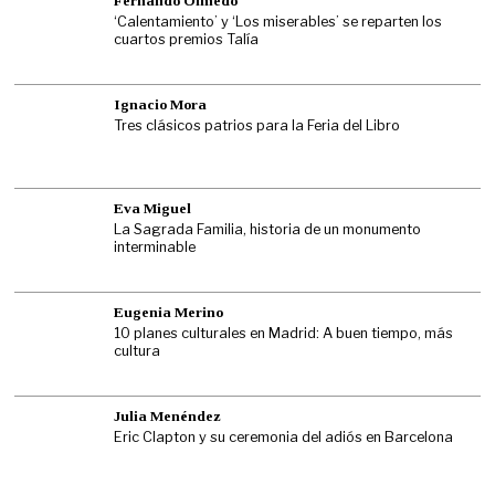
Fernando Olmedo
‘Calentamiento’ y ‘Los miserables’ se reparten los
cuartos premios Talía
Ignacio Mora
Tres clásicos patrios para la Feria del Libro
Eva Miguel
La Sagrada Familia, historia de un monumento
interminable
Eugenia Merino
10 planes culturales en Madrid: A buen tiempo, más
cultura
Julia Menéndez
Eric Clapton y su ceremonia del adiós en Barcelona