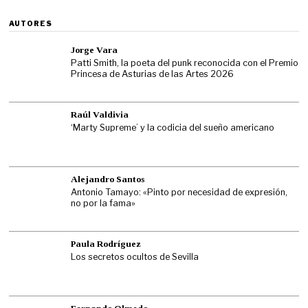
AUTORES
Jorge Vara
Patti Smith, la poeta del punk reconocida con el Premio
Princesa de Asturias de las Artes 2026
Raúl Valdivia
‘Marty Supreme’ y la codicia del sueño americano
Alejandro Santos
Antonio Tamayo: «Pinto por necesidad de expresión,
no por la fama»
Paula Rodríguez
Los secretos ocultos de Sevilla