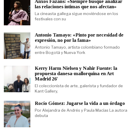
Anxos Fazáns: «Siempre busqué analizar
las relaciones íntimas que nos afectan»
La cineasta gallega sigue moviéndose en los
festivales con su
Antonio Tamayo: «Pinto por necesidad de
expresión, no por la fama»
Antonio Tamayo, artista colombiano formado
entre Bogotá y Nueva York
Kerry Harm Nielsen y Nahir Fuente: la
propuesta danesa-mallorquina en Art
Madrid 26′
El coleccionista de arte, galerista y fundador de
Kant Gallery,
Rocío Gómez: Jugarse la vida a un órdago
Por Alejandra de Andrés y Paula Macías La autora
debuta