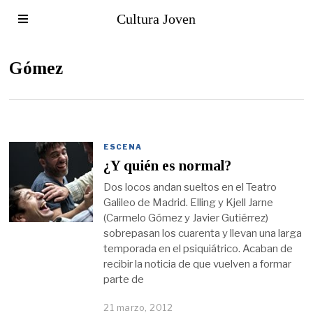
Cultura Joven
Gómez
ESCENA
¿Y quién es normal?
Dos locos andan sueltos en el Teatro
Galileo de Madrid. Elling y Kjell Jarne
(Carmelo Gómez y Javier Gutiérrez)
sobrepasan los cuarenta y llevan una larga
temporada en el psiquiátrico. Acaban de
recibir la noticia de que vuelven a formar
parte de
21 marzo, 2012