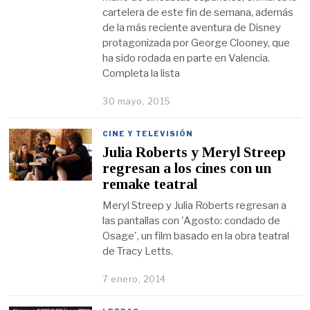
cartelera de este fin de semana, además
de la más reciente aventura de Disney
protagonizada por George Clooney, que
ha sido rodada en parte en Valencia.
Completa la lista
30 mayo, 2015
CINE Y TELEVISIÓN
Julia Roberts y Meryl Streep
regresan a los cines con un
remake teatral
Meryl Streep y Julia Roberts regresan a
las pantallas con 'Agosto: condado de
Osage', un film basado en la obra teatral
de Tracy Letts.
7 enero, 2014