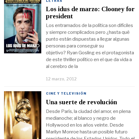
LETRAS
Los idus de marzo: Clooney for
president
Los entramados de la política son difíciles
y siempre complicados pero ¿hasta qué
punto están dispuestas a llegar algunas
personas para conseguir su
objetivo? Ryan Gosling es el protagonista
de este thriller político en el que da vida a
al cerebro de la
12 marzo, 2012
CINE Y TELEVISIÓN
Una suerte de revolución
Desde París, la ciudad del amor, en plena
medianoche; al blanco y negro de
Hollywood en los años veinte. Desde
Marilyn Monroe hasta un posible futuro
presidente de los Estados Unidos. Todo el