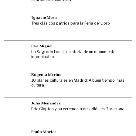
Ignacio Mora
Tres clásicos patrios para la Feria del Libro
Eva Miguel
La Sagrada Familia, historia de un monumento
interminable
Eugenia Merino
10 planes culturales en Madrid: A buen tiempo, más
cultura
Julia Menéndez
Eric Clapton y su ceremonia del adiós en Barcelona
Paula Macías