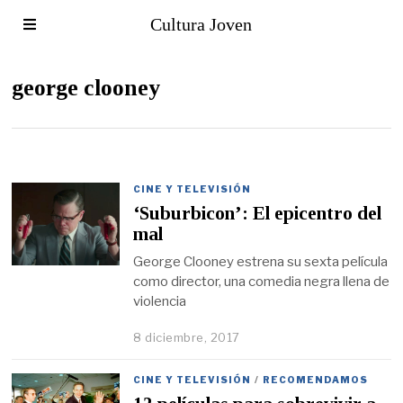
Cultura Joven
george clooney
CINE Y TELEVISIÓN
‘Suburbicon’: El epicentro del
mal
George Clooney estrena su sexta película
como director, una comedia negra llena de
violencia
8 diciembre, 2017
CINE Y TELEVISIÓN
/
RECOMENDAMOS