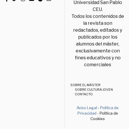
Universidad San Pablo
CEU.
Todos los contenidos de
la revista son
redactados, editados y
publicados por los
alumnos del máster,
exclusivamente con
fines educativos y no
comerciales
SOBRE EL MÁSTER
SOBRE CULTURA JOVEN
CONTACTO
Aviso Legal
-
Política de
Privacidad
- Política de
Cookies