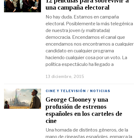
12 películas para sobrevivir a
una campaña electoral
No hay duda. Estamos en campaña
electoral. Posiblemente la más telegénica
de nuestra joven (y maltratada)
democracia. Encendamos el canal que
encendamos nos encontramos a cualquier
candidato en cualquier programa
haciendo cualquier cosa por un voto. La
política espectáculo ha llegado a
13 diciembre, 2015
CINE Y TELEVISIÓN
/
NOTICIAS
George Clooney y una
profusión de estrenos
españoles en los carteles de
cine
Una hornada de distintos géneros, de la
mano de cineastas españoles, enmarca la