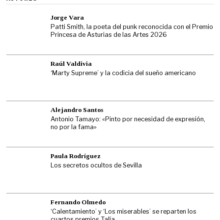
Jorge Vara
Patti Smith, la poeta del punk reconocida con el Premio
Princesa de Asturias de las Artes 2026
Raúl Valdivia
‘Marty Supreme’ y la codicia del sueño americano
Alejandro Santos
Antonio Tamayo: «Pinto por necesidad de expresión,
no por la fama»
Paula Rodríguez
Los secretos ocultos de Sevilla
Fernando Olmedo
‘Calentamiento’ y ‘Los miserables’ se reparten los
cuartos premios Talía