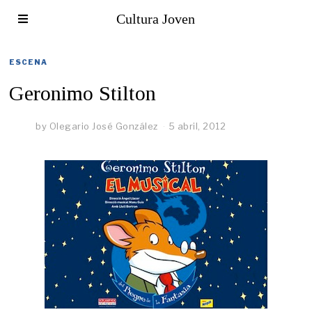
Cultura Joven
ESCENA
Geronimo Stilton
by
Olegario José González
5 abril, 2012