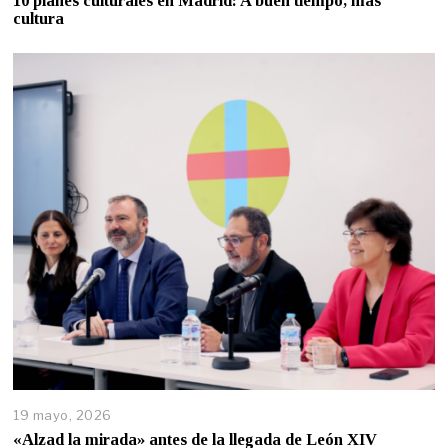
10 planes culturales en Madrid: A buen tiempo, más
cultura
19 mayo, 2026
«Alzad la mirada» antes de la llegada de León XIV