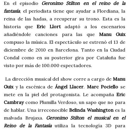
En el episodio
Geronimo Stilton en el reino de la
fantasía
, el periodista tiene que ayudar a Flordiana, la
reina de las hadas, a recuperar su trono. Esta es la
historia que
Eric Llort
adaptó a los escenarios
añadiéndole canciones para las que
Manu Guix
compuso la música. El espectáculo se estrenó el 13 de
diciembre de 2010 en Barcelona. Tanto en la Ciudad
Condal como en su posterior gira por Cataluña fue
visto por más de 100.000 espectadores.
La dirección musical del show corre a cargo de
Manu
Guix
y la escénica de
Ángel Llacer
.
Marc Pociello
se
mete en la piel del protagonista. Le acompaña
Eric
Cambray
como Plumilla Verdoso, un sapo que no para
de hablar. Una irreconocible
Belinda Washington
es la
malvada Brujaxa.
Geronimo Stilton el musical en el
Reino de la Fantasía
utiliza la tecnología 3D para