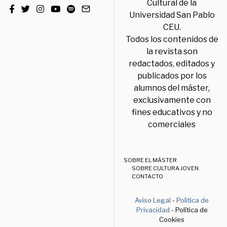
Cultural de la
Universidad San Pablo
CEU.
Todos los contenidos de
la revista son
redactados, editados y
publicados por los
alumnos del máster,
exclusivamente con
fines educativos y no
comerciales
SOBRE EL MÁSTER
SOBRE CULTURA JOVEN
CONTACTO
Aviso Legal
-
Política de
Privacidad
- Política de
Cookies