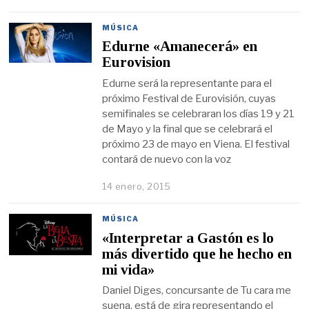
MÚSICA
Edurne «Amanecerá» en
Eurovision
Edurne será la representante para el
próximo Festival de Eurovisión, cuyas
semifinales se celebraran los días 19 y 21
de Mayo y la final que se celebrará el
próximo 23 de mayo en Viena. El festival
contará de nuevo con la voz
14 enero, 2015
MÚSICA
«Interpretar a Gastón es lo
más divertido que he hecho en
mi vida»
Daniel Diges, concursante de Tu cara me
suena, está de gira representando el