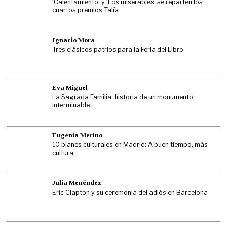
‘Calentamiento’ y ‘Los miserables’ se reparten los
cuartos premios Talía
Ignacio Mora
Tres clásicos patrios para la Feria del Libro
Eva Miguel
La Sagrada Familia, historia de un monumento
interminable
Eugenia Merino
10 planes culturales en Madrid: A buen tiempo, más
cultura
Julia Menéndez
Eric Clapton y su ceremonia del adiós en Barcelona