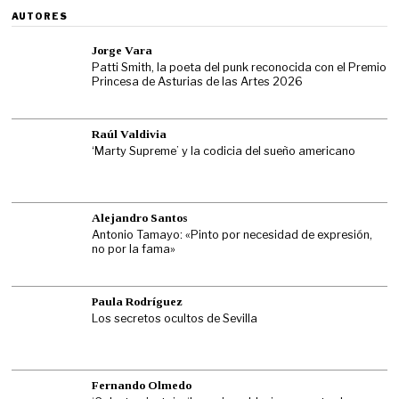
AUTORES
Jorge Vara
Patti Smith, la poeta del punk reconocida con el Premio
Princesa de Asturias de las Artes 2026
Raúl Valdivia
‘Marty Supreme’ y la codicia del sueño americano
Alejandro Santos
Antonio Tamayo: «Pinto por necesidad de expresión,
no por la fama»
Paula Rodríguez
Los secretos ocultos de Sevilla
Fernando Olmedo