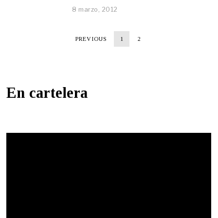
8 marzo, 2012
PREVIOUS
1
2
En cartelera