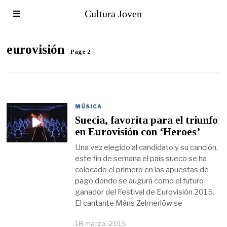
Cultura Joven
eurovisión
- Page 2
MÚSICA
Suecia, favorita para el triunfo
en Eurovisión con ‘Heroes’
Una vez elegido al candidato y su canción,
este fin de semana el país sueco se ha
colocado el primero en las apuestas de
pago donde se augura como el futuro
ganador del Festival de Eurovisión 2015.
El cantante Mâns Zelmerlöw se
18 marzo, 2015