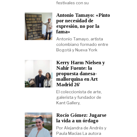
festivales con su
Antonio Tamayo: «Pinto
por necesidad de
expresión, no por la
fama»
Antonio Tamayo, artista
colombiano formado entre
Bogotá y Nueva York
Kerry Harm Nielsen y
Nahir Fuente: la
propuesta danesa-
mallorquina en Art
Madrid 26′
El coleccionista de arte,
galerista y fundador de
Kant Gallery,
Rocío Gómez: Jugarse
la vida a un órdago
Por Alejandra de Andrés y
Paula Macías La autora