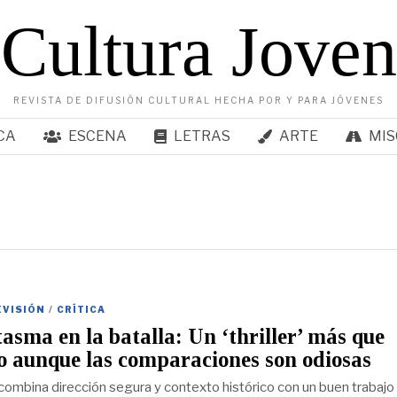
Cultura Joven
REVISTA DE DIFUSIÓN CULTURAL HECHA POR Y PARA JÓVENES
CA
ESCENA
LETRAS
ARTE
MIS
EVISIÓN
/
CRÍTICA
asma en la batalla: Un ‘thriller’ más que
o aunque las comparaciones son odiosas
combina dirección segura y contexto histórico con un buen trabajo