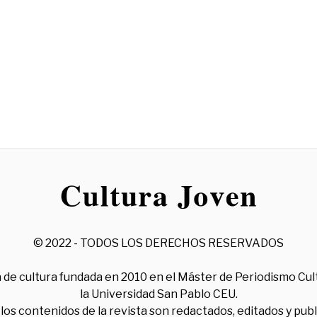
© 2022 - TODOS LOS DERECHOS RESERVADOS
 de cultura fundada en 2010 en el Máster de Periodismo Cul
la Universidad San Pablo CEU.
los contenidos de la revista son redactados, editados y pub