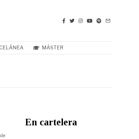
CELÁNEA
MÁSTER
En cartelera
 de