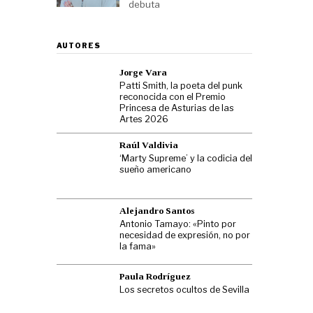
debuta
AUTORES
Jorge Vara
Patti Smith, la poeta del punk
reconocida con el Premio
Princesa de Asturias de las
Artes 2026
Raúl Valdivia
‘Marty Supreme’ y la codicia del
sueño americano
Alejandro Santos
Antonio Tamayo: «Pinto por
necesidad de expresión, no por
la fama»
Paula Rodríguez
Los secretos ocultos de Sevilla