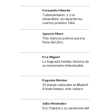
Fernando Olmedo
‘Calentamiento’ y ‘Los
miserables’ se reparten los
cuartos premios Talía
Ignacio Mora
Tres clásicos patrios para la
Feria del Libro
Eva Miguel
La Sagrada Familia, historia de
un monumento interminable
Eugenia Merino
10 planes culturales en Madrid:
A buen tiempo, más cultura
Julia Menéndez
Eric Clapton y su ceremonia del