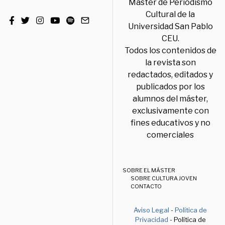
Máster de Periodismo
Cultural de la
Universidad San Pablo
CEU.
Todos los contenidos de
la revista son
redactados, editados y
publicados por los
alumnos del máster,
exclusivamente con
fines educativos y no
comerciales
SOBRE EL MÁSTER
SOBRE CULTURA JOVEN
CONTACTO
Aviso Legal
-
Política de
Privacidad
- Política de