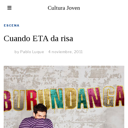
Cultura Joven
ESCENA
Cuando ETA da risa
by
Pablo Luque
4 noviembre, 2011