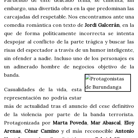
Partiendo de este delicado tema, se cimenta, sin
embargo, una divertida obra en la que predominan las
carcajadas del respetable. Nos encontramos ante una
comedia romántica con texto de
Jordi Galcerán
, en la
que de forma políticamente incorrecta se intenta
despojar al conflicto de la parte trágica y buscar las
risas del espectador a través de un humor inteligente,
sin ofender a nadie. Incluso uno de los personajes es
un adinerado hombre de negocios objetivo de la
banda.
Casualidades de la vida, esta
representación no podría estar
más de actualidad tras el anuncio del cese definitivo
de la violencia por parte de la banda terrorista.
Protagonizada por
Marta Poveda
,
Mar Abascal
,
Eloy
Arenas
,
César Camino
y el más reconocible
Antonio