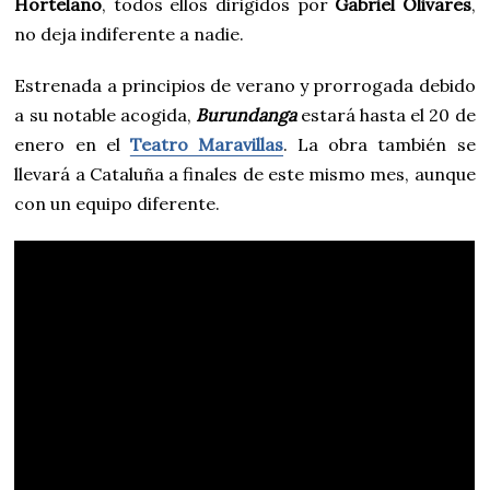
Hortelano
, todos ellos dirigidos por
Gabriel Olivares
,
no deja indiferente a nadie.
Estrenada a principios de verano y prorrogada debido
a su notable acogida,
Burundanga
estará hasta el 20 de
enero en el
Teatro Maravillas
. La obra también se
llevará a Cataluña a finales de este mismo mes, aunque
con un equipo diferente.