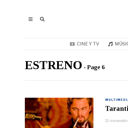
CINE Y TV
MÚSI
ESTRENO
- Page 6
MULTIMEDI
Taranti
11 noviembr