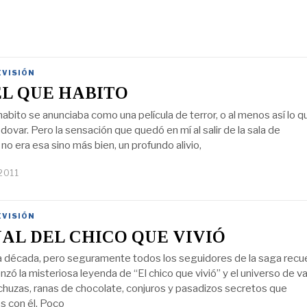
EVISIÓN
EL QUE HABITO
habito se anunciaba como una película de terror, o al menos así lo q
ovar. Pero la sensación que quedó en mí al salir de la sala de
no era esa sino más bien, un profundo alivio,
2011
EVISIÓN
NAL DEL CHICO QUE VIVIÓ
 década, pero seguramente todos los seguidores de la saga recu
ó la misteriosa leyenda de “El chico que vivió” y el universo de va
chuzas, ranas de chocolate, conjuros y pasadizos secretos que
 con él. Poco