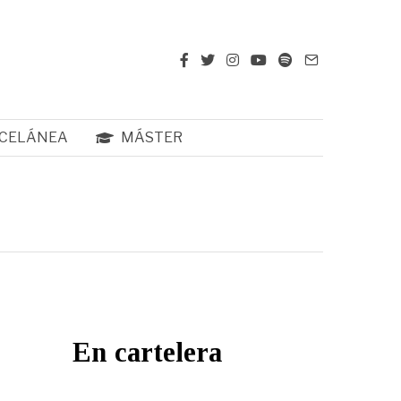
CELÁNEA
MÁSTER
En cartelera