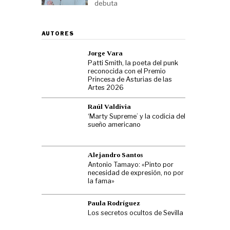
debuta
AUTORES
Jorge Vara
Patti Smith, la poeta del punk
reconocida con el Premio
Princesa de Asturias de las
Artes 2026
Raúl Valdivia
‘Marty Supreme’ y la codicia del
sueño americano
Alejandro Santos
Antonio Tamayo: «Pinto por
necesidad de expresión, no por
la fama»
Paula Rodríguez
Los secretos ocultos de Sevilla