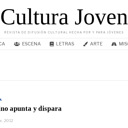
Cultura Joven
REVISTA DE DIFUSIÓN CULTURAL HECHA POR Y PARA JÓVENES
CA
ESCENA
LETRAS
ARTE
MIS
A
no apunta y dispara
e, 2012