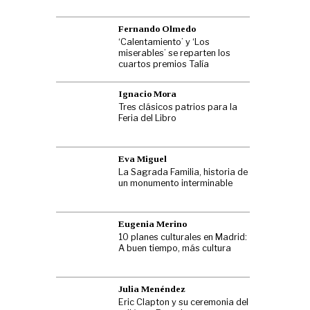
Fernando Olmedo
‘Calentamiento’ y ‘Los
miserables’ se reparten los
cuartos premios Talía
Ignacio Mora
Tres clásicos patrios para la
Feria del Libro
Eva Miguel
La Sagrada Familia, historia de
un monumento interminable
Eugenia Merino
10 planes culturales en Madrid:
A buen tiempo, más cultura
Julia Menéndez
Eric Clapton y su ceremonia del