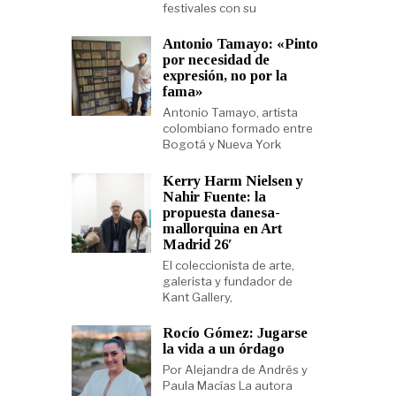
festivales con su
Antonio Tamayo: «Pinto
por necesidad de
expresión, no por la
fama»
Antonio Tamayo, artista
colombiano formado entre
Bogotá y Nueva York
Kerry Harm Nielsen y
Nahir Fuente: la
propuesta danesa-
mallorquina en Art
Madrid 26′
El coleccionista de arte,
galerista y fundador de
Kant Gallery,
Rocío Gómez: Jugarse
la vida a un órdago
Por Alejandra de Andrés y
Paula Macías La autora