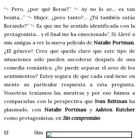
“- Pero, ¿por qué lloras?” “- Ay no lo se… es tan
bonita…” “- Mujer, ¿pero tanto?… ¿Tú también estás
llorando?” “- Es que me he sentido identificada con la
protagonista… y el final me ha emocionado”. Sí. Llevé a
mis amigas a ver la nueva película de
Natalie Portman
.
¿El género? Creo que queda claro que este tipo de
situaciones sólo pueden sucederse después de una
comedia romántica. ¿Se puede separar el sexo de los
sentimientos? Estoy segura de que cada cual tiene en
mente su particular respuesta a esta pregunta.
Nosotras teníamos las nuestras y por eso fuimos a
compararlas con la perspectiva que
Ivan Reitman
ha
plasmado, con
Natalie Portman
y
Ashton Kutcher
como protagonistas, en
Sin compromiso
.
El film