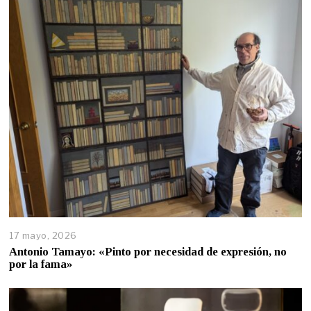
17 mayo, 2026
Antonio Tamayo: «Pinto por necesidad de expresión, no
por la fama»