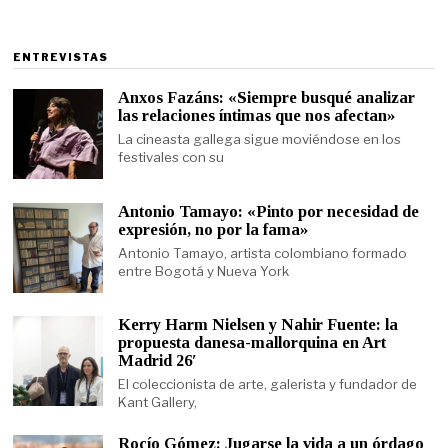
ENTREVISTAS
Anxos Fazáns: «Siempre busqué analizar
las relaciones íntimas que nos afectan»
La cineasta gallega sigue moviéndose en los
festivales con su
Antonio Tamayo: «Pinto por necesidad de
expresión, no por la fama»
Antonio Tamayo, artista colombiano formado
entre Bogotá y Nueva York
Kerry Harm Nielsen y Nahir Fuente: la
propuesta danesa-mallorquina en Art
Madrid 26′
El coleccionista de arte, galerista y fundador de
Kant Gallery,
Rocío Gómez: Jugarse la vida a un órdago