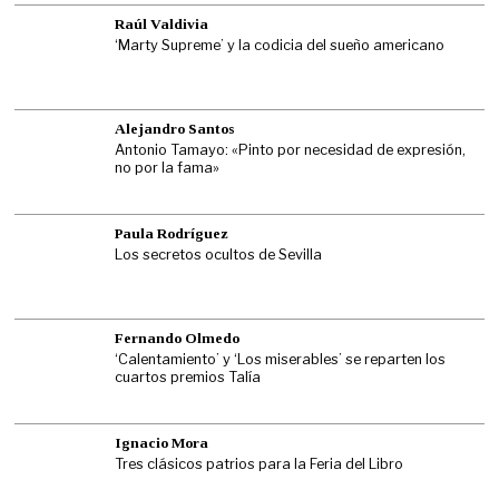
Raúl Valdivia
‘Marty Supreme’ y la codicia del sueño americano
Alejandro Santos
Antonio Tamayo: «Pinto por necesidad de expresión,
no por la fama»
Paula Rodríguez
Los secretos ocultos de Sevilla
Fernando Olmedo
‘Calentamiento’ y ‘Los miserables’ se reparten los
cuartos premios Talía
Ignacio Mora
Tres clásicos patrios para la Feria del Libro