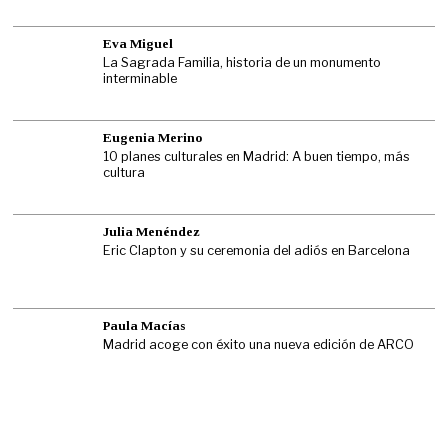
Eva Miguel
La Sagrada Familia, historia de un monumento
interminable
Eugenia Merino
10 planes culturales en Madrid: A buen tiempo, más
cultura
Julia Menéndez
Eric Clapton y su ceremonia del adiós en Barcelona
Paula Macías
Madrid acoge con éxito una nueva edición de ARCO