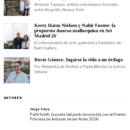
Antonio Tamayo, artista colombiano formado
entre Bogotá y Nueva York
Kerry Harm Nielsen y Nahir Fuente: la
propuesta danesa-mallorquina en Art
Madrid 26′
El coleccionista de arte, galerista y fundador de
Kant Gallery,
Rocío Gómez: Jugarse la vida a un órdago
Por Alejandra de Andrés y Paula Macías La autora
debuta
AUTORES
Jorge Vara
Patti Smith, la poeta del punk reconocida con el Premio
Princesa de Asturias de las Artes 2026