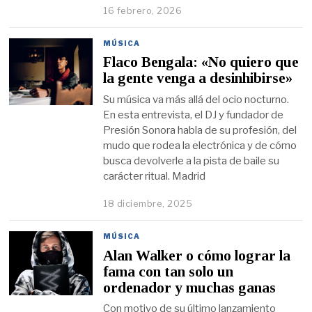
16 febrero, 2026
MÚSICA
Flaco Bengala: «No quiero que
la gente venga a desinhibirse»
Su música va más allá del ocio nocturno.
En esta entrevista, el DJ y fundador de
Presión Sonora habla de su profesión, del
mudo que rodea la electrónica y de cómo
busca devolverle a la pista de baile su
carácter ritual. Madrid
18 diciembre, 2025
MÚSICA
Alan Walker o cómo lograr la
fama con tan solo un
ordenador y muchas ganas
Con motivo de su último lanzamiento