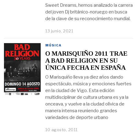
Sweet Dreams, hemos analizado la carrera
del joven Dj británico-noruego en busca
de la clave de su reconocimiento mundial.
13 junio, 2021
MÚSICA
O MARISQUIÑO 2011 TRAE
A BAD RELIGION EN SU
ÚNICA FECHA EN ESPAÑA
O Marisquiño lleva ya diez años dando
espectáculo, música y emociones fuertes
en la ciudad de Vigo. Esta edición
multidisciplinar de cultura urbana es ya la
onceava, y vuelve a la ciudad olívica de
manera intensa reuniendo grandes
variedades de deporte urbano
10 agosto, 2011