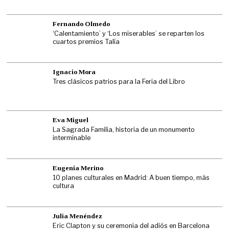
Fernando Olmedo
‘Calentamiento’ y ‘Los miserables’ se reparten los
cuartos premios Talía
Ignacio Mora
Tres clásicos patrios para la Feria del Libro
Eva Miguel
La Sagrada Familia, historia de un monumento
interminable
Eugenia Merino
10 planes culturales en Madrid: A buen tiempo, más
cultura
Julia Menéndez
Eric Clapton y su ceremonia del adiós en Barcelona