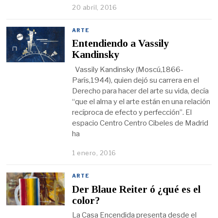
20 abril, 2016
ARTE
Entendiendo a Vassily
Kandinsky
Vassily Kandinsky (Moscú,1866-
París,1944), quien dejó su carrera en el
Derecho para hacer del arte su vida, decía
“que el alma y el arte están en una relación
recíproca de efecto y perfección”. El
espacio Centro Centro Cibeles de Madrid
ha
1 enero, 2016
ARTE
Der Blaue Reiter ó ¿qué es el
color?
La Casa Encendida presenta desde el