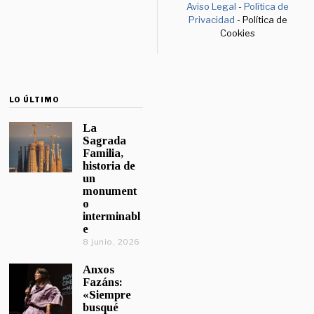
Aviso Legal
-
Política de
Privacidad
- Política de
Cookies
LO ÚLTIMO
La
Sagrada
Familia,
historia de
un
monument
o
interminabl
e
8 junio, 2026
Anxos
Fazáns:
«Siempre
busqué