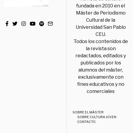
fundada en 2010 en el
Máster de Periodismo
Cultural de la
Universidad San Pablo
CEU.
Todos los contenidos de
la revista son
redactados, editados y
publicados por los
alumnos del máster,
exclusivamente con
fines educativos y no
comerciales
SOBRE EL MÁSTER
SOBRE CULTURA JOVEN
CONTACTO