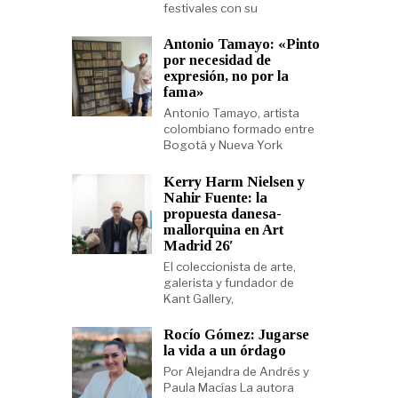
festivales con su
Antonio Tamayo: «Pinto
por necesidad de
expresión, no por la
fama»
Antonio Tamayo, artista
colombiano formado entre
Bogotá y Nueva York
Kerry Harm Nielsen y
Nahir Fuente: la
propuesta danesa-
mallorquina en Art
Madrid 26′
El coleccionista de arte,
galerista y fundador de
Kant Gallery,
Rocío Gómez: Jugarse
la vida a un órdago
Por Alejandra de Andrés y
Paula Macías La autora