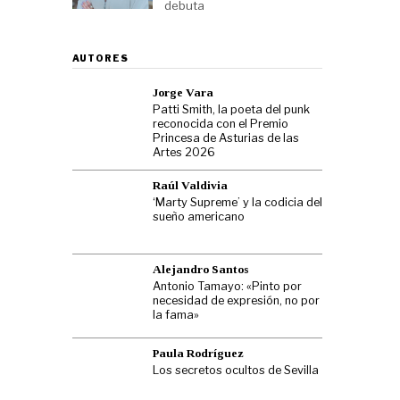
debuta
AUTORES
Jorge Vara
Patti Smith, la poeta del punk
reconocida con el Premio
Princesa de Asturias de las
Artes 2026
Raúl Valdivia
‘Marty Supreme’ y la codicia del
sueño americano
Alejandro Santos
Antonio Tamayo: «Pinto por
necesidad de expresión, no por
la fama»
Paula Rodríguez
Los secretos ocultos de Sevilla