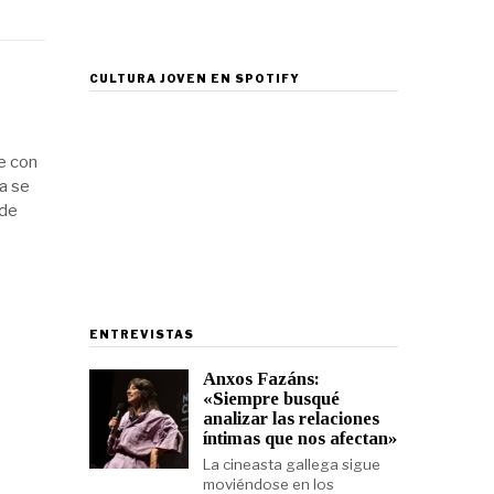
CULTURA JOVEN EN SPOTIFY
e con
ta se
nde
ENTREVISTAS
Anxos Fazáns:
«Siempre busqué
analizar las relaciones
íntimas que nos afectan»
La cineasta gallega sigue
moviéndose en los