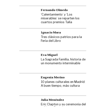
Fernando Olmedo
‘Calentamiento’ y ‘Los
miserables’ se reparten los
cuartos premios Talía
Ignacio Mora
Tres clásicos patrios para la
Feria del Libro
Eva Miguel
La Sagrada Familia, historia de
un monumento interminable
Eugenia Merino
10 planes culturales en Madrid:
A buen tiempo, más cultura
Julia Menéndez
Eric Clapton y su ceremonia del