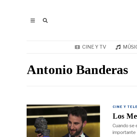
CINE Y TV
MÚSI
Antonio Banderas
CINE Y TEL
Los Me
Cuando se e
importante 