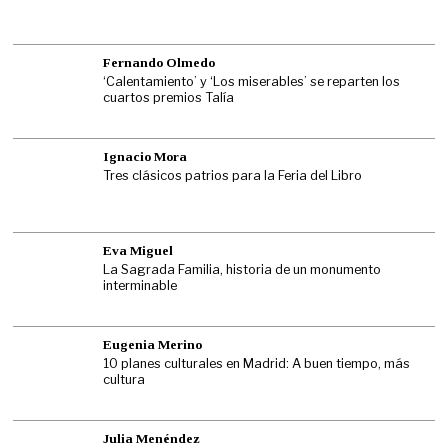
Fernando Olmedo
‘Calentamiento’ y ‘Los miserables’ se reparten los
cuartos premios Talía
Ignacio Mora
Tres clásicos patrios para la Feria del Libro
Eva Miguel
La Sagrada Familia, historia de un monumento
interminable
Eugenia Merino
10 planes culturales en Madrid: A buen tiempo, más
cultura
Julia Menéndez