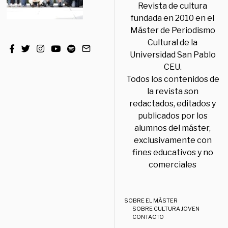
Revista de cultura
fundada en 2010 en el
Máster de Periodismo
Cultural de la
Universidad San Pablo
CEU.
Todos los contenidos de
la revista son
redactados, editados y
publicados por los
alumnos del máster,
exclusivamente con
fines educativos y no
comerciales
SOBRE EL MÁSTER
SOBRE CULTURA JOVEN
CONTACTO