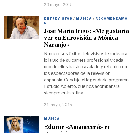
23 mayo, 2015
ENTREVISTAS
/
MÚSICA
/
RECOMENDAMO
S
José María Iñigo: «Me gustaría
ver en Eurovisión a Mónica
Naranjo»
Numerosos éxitos televisivos le rodean a
lo largo de su carrera profesional y cada
uno de ellos ha sido avalado y retenido en
los espectadores de la televisión
española. Condujo el legendario programa
Estudio Abierto, que nos acompañará
siempre en la retina
21 mayo, 2015
MÚSICA
Edurne «Amanecerá» en