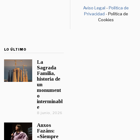
Aviso Legal
-
Política de
Privacidad
- Política de
Cookies
LO ÚLTIMO
La
Sagrada
Familia,
historia de
un
monument
o
interminabl
e
8 junio, 2026
Anxos
Fazáns:
«Siempre