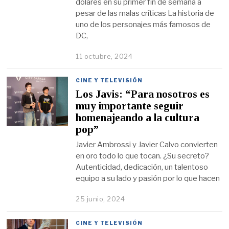
dólares en su primer fin de semana a
pesar de las malas críticas La historia de
uno de los personajes más famosos de
DC,
11 octubre, 2024
CINE Y TELEVISIÓN
Los Javis: “Para nosotros es
muy importante seguir
homenajeando a la cultura
pop”
Javier Ambrossi y Javier Calvo convierten
en oro todo lo que tocan. ¿Su secreto?
Autenticidad, dedicación, un talentoso
equipo a su lado y pasión por lo que hacen
25 junio, 2024
CINE Y TELEVISIÓN