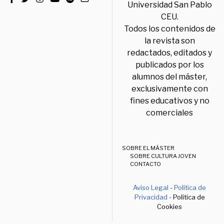
Universidad San Pablo
CEU.
Todos los contenidos de
la revista son
redactados, editados y
publicados por los
alumnos del máster,
exclusivamente con
fines educativos y no
comerciales
SOBRE EL MÁSTER
SOBRE CULTURA JOVEN
CONTACTO
Aviso Legal
-
Política de
Privacidad
- Política de
Cookies