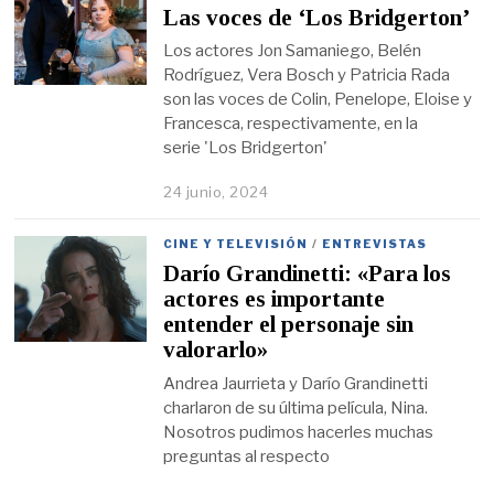
Las voces de ‘Los Bridgerton’
Los actores Jon Samaniego, Belén
Rodríguez, Vera Bosch y Patricia Rada
son las voces de Colin, Penelope, Eloise y
Francesca, respectivamente, en la
serie 'Los Bridgerton'
24 junio, 2024
CINE Y TELEVISIÓN
/
ENTREVISTAS
Darío Grandinetti: «Para los
actores es importante
entender el personaje sin
valorarlo»
Andrea Jaurrieta y Darío Grandinetti
charlaron de su última película, Nina.
Nosotros pudimos hacerles muchas
preguntas al respecto