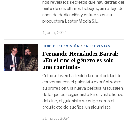
nos revela los secretos que hay detrás del
éxito de sus últimos trabajos, un reflejo de
años de dedicación y esfuerzo en su
productora Lastor Media S.L.
4 junio, 2024
CINE Y TELEVISIÓN
/
ENTREVISTAS
Fernando Hernández Barral:
«En el cine el género es solo
una coartada»
Cultura Joven ha tenido la oportunidad de
conversar con el guionista español sobre
su profesión y la nueva película Matusalén,
de la que es coguionista En el vasto lienzo
del cine, el guionista se erige como el
arquitecto de sueños, un alquimista
31 mayo, 2024