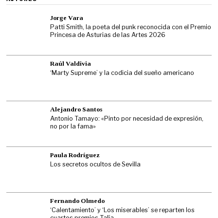
Jorge Vara
Patti Smith, la poeta del punk reconocida con el Premio
Princesa de Asturias de las Artes 2026
Raúl Valdivia
‘Marty Supreme’ y la codicia del sueño americano
Alejandro Santos
Antonio Tamayo: «Pinto por necesidad de expresión,
no por la fama»
Paula Rodríguez
Los secretos ocultos de Sevilla
Fernando Olmedo
‘Calentamiento’ y ‘Los miserables’ se reparten los
cuartos premios Talía