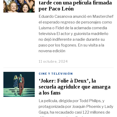
tarde con una película firmada
por Paco León
Eduardo Casanova anunció en Masterchef
el esperado regreso de personajes como
Luisma o Fidel de la aclamada comedia
televisiva El actor y guionista madrileño
no dejó indiferente a nadie durante su
paso por los fogones. En su visita a la
novena edición
11 octubre, 2024
CINE Y TELEVISIÓN
‘Joker: Folie à Deux’, la
secuela agridulce que amarga
a los fans
La película, dirigida por Todd Philips, y
protagonizada por Joaquin Phoenix y Lady
Gaga, ha recaudado casi 122 millones de