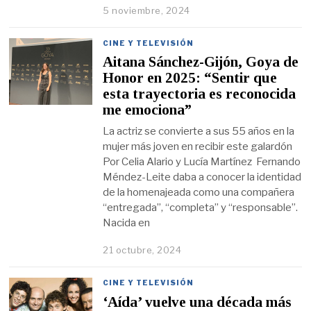
5 noviembre, 2024
CINE Y TELEVISIÓN
Aitana Sánchez-Gijón, Goya de
Honor en 2025: “Sentir que
esta trayectoria es reconocida
me emociona”
La actriz se convierte a sus 55 años en la
mujer más joven en recibir este galardón
Por Celia Alario y Lucía Martínez Fernando
Méndez-Leite daba a conocer la identidad
de la homenajeada como una compañera
“entregada”, “completa” y “responsable”.
Nacida en
21 octubre, 2024
CINE Y TELEVISIÓN
‘Aída’ vuelve una década más