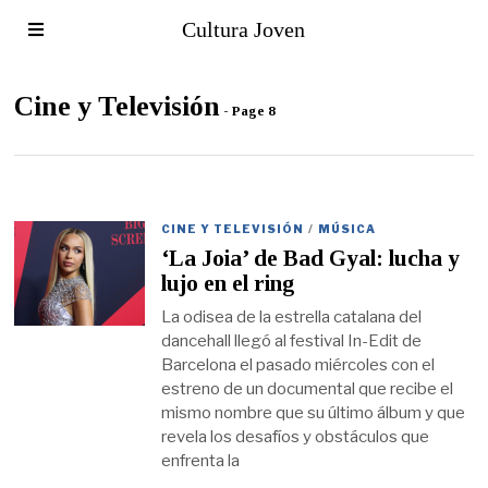
Cultura Joven
Cine y Televisión
- Page 8
CINE Y TELEVISIÓN
/
MÚSICA
‘La Joia’ de Bad Gyal: lucha y
lujo en el ring
La odisea de la estrella catalana del
dancehall llegó al festival In-Edit de
Barcelona el pasado miércoles con el
estreno de un documental que recibe el
mismo nombre que su último álbum y que
revela los desafíos y obstáculos que
enfrenta la