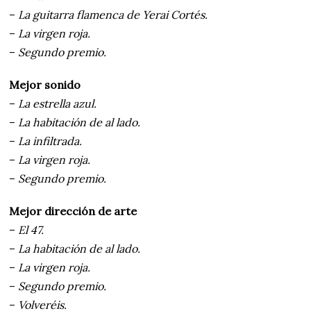
–
La guitarra flamenca de Yerai Cortés.
–
La virgen roja.
–
Segundo premio.
Mejor sonido
–
La estrella azul.
–
La habitación de al lado.
–
La infiltrada.
–
La virgen roja.
–
Segundo premio.
Mejor dirección de arte
–
El 47.
–
La habitación de al lado.
–
La virgen roja.
–
Segundo premio.
–
Volveréis.