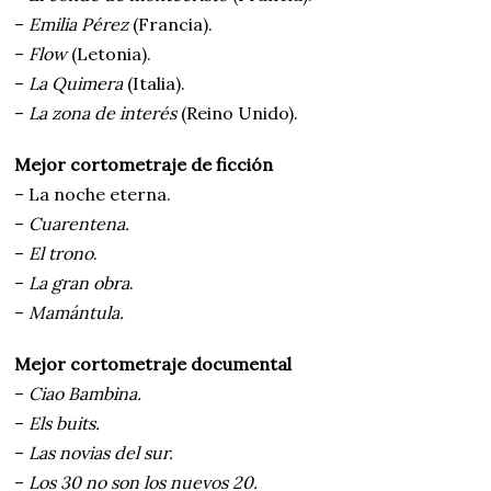
–
Emilia Pérez
(Francia).
–
Flow
(Letonia).
–
La Quimera
(Italia).
–
La zona de interés
(Reino Unido).
Mejor cortometraje de ficción
– La noche eterna.
–
Cuarentena.
–
El trono
.
–
La gran obra
.
–
Mamántula.
Mejor cortometraje documental
–
Ciao Bambina.
–
Els buits.
–
Las novias del sur.
–
Los 30 no son los nuevos 20.