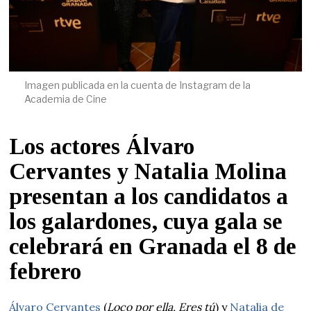
Imagen publicada en la cuenta de Instagram de la
Academia de Cine
Los actores Álvaro
Cervantes y Natalia Molina
presentan a los candidatos a
los galardones, cuya gala se
celebrará en Granada el 8 de
febrero
Álvaro Cervantes
(
Loco por ella, Eres tú
) y
Natalia de