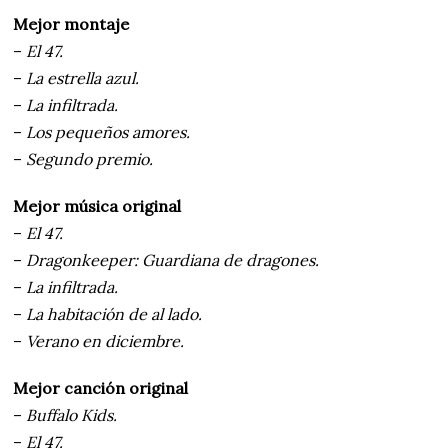
Mejor montaje
–
El 47.
–
La estrella azul.
–
La infiltrada.
–
Los pequeños amores.
–
Segundo premio.
Mejor música original
–
El 47.
–
Dragonkeeper: Guardiana de dragones.
–
La infiltrada.
–
La habitación de al lado.
–
Verano en diciembre.
Mejor canción original
–
Buffalo Kids.
–
El 47.