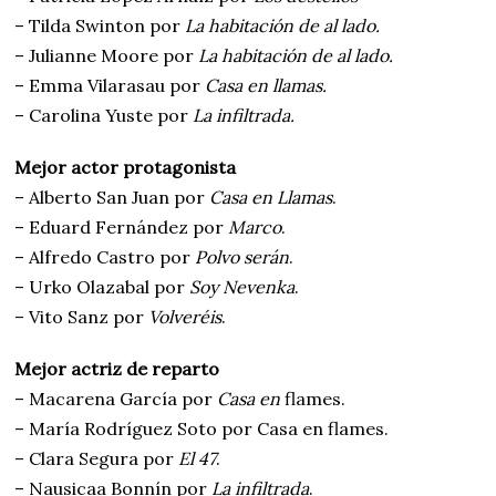
– Tilda Swinton por
La habitación de al lado.
– Julianne Moore por
La habitación de al lado.
– Emma Vilarasau por
Casa en llamas.
– Carolina Yuste por
La infiltrada.
Mejor actor protagonista
– Alberto San Juan por
Casa en Llamas
.
– Eduard Fernández por
Marco
.
– Alfredo Castro por
Polvo serán
.
– Urko Olazabal por
Soy Nevenka
.
– Vito Sanz por
Volveréis
.
Mejor actriz de reparto
– Macarena García por
Casa en
flames.
– María Rodríguez Soto por Casa en flames.
– Clara Segura por
El 47
.
– Nausicaa Bonnín por
La infiltrada
.