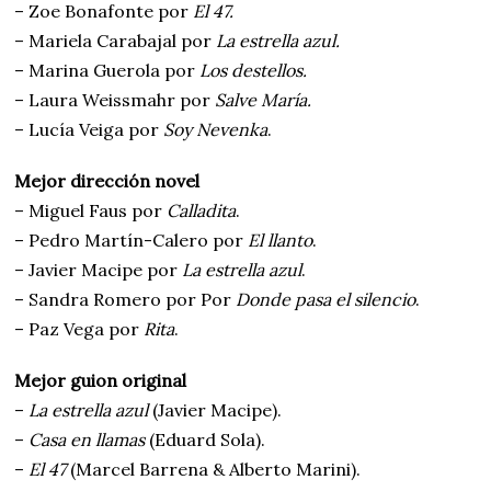
– Zoe Bonafonte por
El 47.
– Mariela Carabajal por
La estrella azul.
– Marina Guerola por
Los destellos.
– Laura Weissmahr por
Salve María.
– Lucía Veiga por
Soy Nevenka
.
Mejor dirección novel
– Miguel Faus por
Calladita
.
– Pedro Martín-Calero por
El llanto
.
– Javier Macipe por
La estrella azul
.
– Sandra Romero por Por
Donde pasa el silencio
.
– Paz Vega por
Rita
.
Mejor guion original
–
La estrella azul
(Javier Macipe).
–
Casa en llamas
(Eduard Sola).
–
El 47
(Marcel Barrena & Alberto Marini).