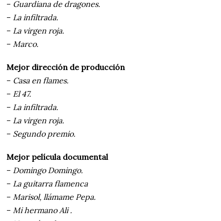
–
Guardiana de dragones.
–
La infiltrada.
–
La virgen roja.
–
Marco.
Mejor dirección de producción
–
Casa en flames.
–
El 47.
–
La infiltrada.
–
La virgen roja.
–
Segundo premio.
Mejor película documental
–
Domingo Domingo.
–
La guitarra flamenca
–
Marisol, llámame Pepa.
–
Mi hermano Ali .