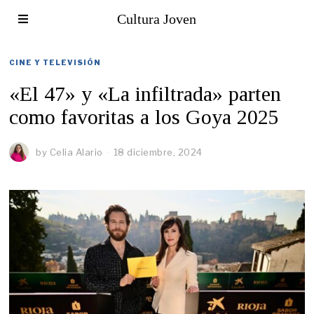
Cultura Joven
CINE Y TELEVISIÓN
«El 47» y «La infiltrada» parten
como favoritas a los Goya 2025
by
Celia Alario
18 diciembre, 2024