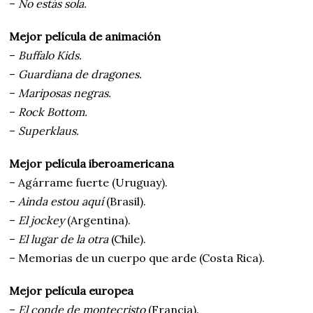
–
No estás sola.
Mejor película de animación
–
Buffalo Kids.
–
Guardiana de dragones.
–
Mariposas negras.
–
Rock Bottom.
–
Superklaus.
Mejor película iberoamericana
– Agárrame fuerte (Uruguay).
–
Ainda estou aquí
(Brasil).
–
El jockey
(Argentina).
–
El lugar de la otra
(Chile).
– Memorias de un cuerpo que arde (Costa Rica).
Mejor película europea
–
El conde de montecristo
(Francia).