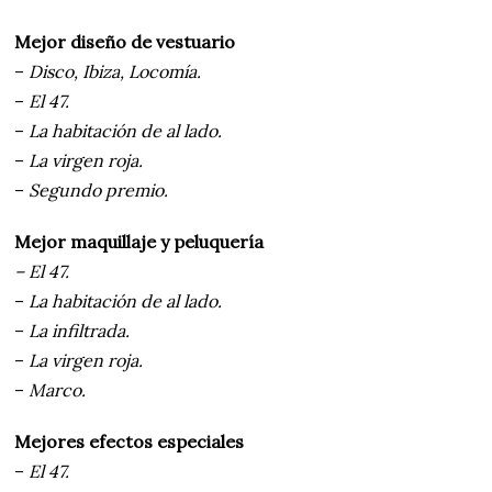
Mejor diseño de vestuario
–
Disco, Ibiza, Locomía.
–
El 47.
–
La habitación de al lado.
–
La virgen roja.
–
Segundo premio.
Mejor maquillaje y peluquería
– El 47.
–
La habitación de al lado.
–
La infiltrada.
–
La virgen roja.
–
Marco.
Mejores efectos especiales
–
El 47.