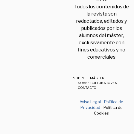
Todos los contenidos de
la revista son
redactados, editados y
publicados por los
alumnos del máster,
exclusivamente con
fines educativos y no
comerciales
SOBRE EL MÁSTER
SOBRE CULTURA JOVEN
CONTACTO
Aviso Legal
-
Política de
Privacidad
- Política de
Cookies