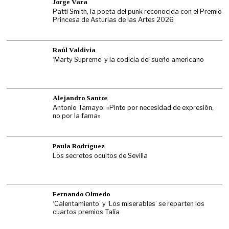
Jorge Vara
Patti Smith, la poeta del punk reconocida con el Premio
Princesa de Asturias de las Artes 2026
Raúl Valdivia
‘Marty Supreme’ y la codicia del sueño americano
Alejandro Santos
Antonio Tamayo: «Pinto por necesidad de expresión,
no por la fama»
Paula Rodríguez
Los secretos ocultos de Sevilla
Fernando Olmedo
‘Calentamiento’ y ‘Los miserables’ se reparten los
cuartos premios Talía