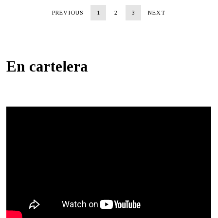
PREVIOUS
1
2
3
NEXT
En cartelera