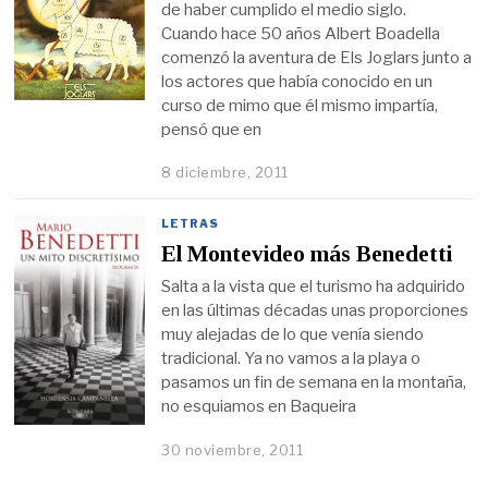
de haber cumplido el medio siglo.
Cuando hace 50 años Albert Boadella
comenzó la aventura de Els Joglars junto a
los actores que había conocido en un
curso de mimo que él mismo impartía,
pensó que en
8 diciembre, 2011
LETRAS
El Montevideo más Benedetti
Salta a la vista que el turismo ha adquirido
en las últimas décadas unas proporciones
muy alejadas de lo que venía siendo
tradicional. Ya no vamos a la playa o
pasamos un fin de semana en la montaña,
no esquiamos en Baqueira
30 noviembre, 2011