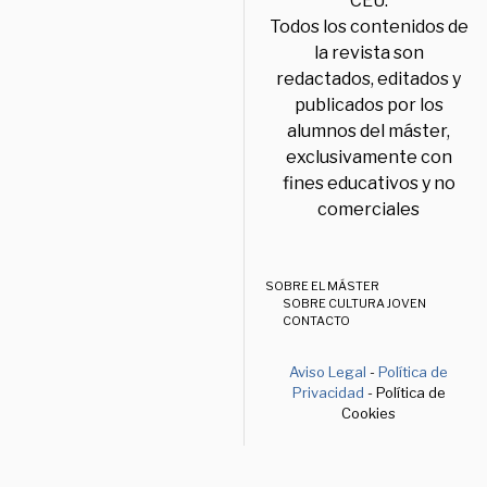
CEU.
Todos los contenidos de
la revista son
redactados, editados y
publicados por los
alumnos del máster,
exclusivamente con
fines educativos y no
comerciales
SOBRE EL MÁSTER
SOBRE CULTURA JOVEN
CONTACTO
Aviso Legal
-
Política de
Privacidad
- Política de
Cookies