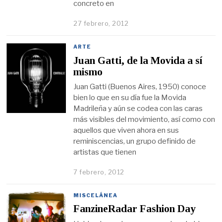
concreto en
27 febrero, 2012
ARTE
Juan Gatti, de la Movida a sí
mismo
Juan Gatti (Buenos Aires, 1950) conoce
bien lo que en su día fue la Movida
Madrileña y aún se codea con las caras
más visibles del movimiento, así como con
aquellos que viven ahora en sus
reminiscencias, un grupo definido de
artistas que tienen
7 febrero, 2012
MISCELÁNEA
FanzineRadar Fashion Day