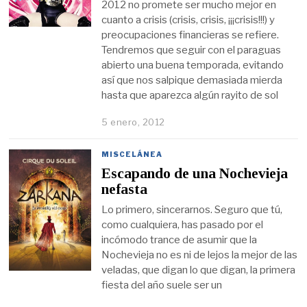
2012 no promete ser mucho mejor en
cuanto a crisis (crisis, crisis, ¡¡¡crisis!!!) y
preocupaciones financieras se refiere.
Tendremos que seguir con el paraguas
abierto una buena temporada, evitando
así que nos salpique demasiada mierda
hasta que aparezca algún rayito de sol
5 enero, 2012
MISCELÁNEA
Escapando de una Nochevieja
nefasta
Lo primero, sincerarnos. Seguro que tú,
como cualquiera, has pasado por el
incómodo trance de asumir que la
Nochevieja no es ni de lejos la mejor de las
veladas, que digan lo que digan, la primera
fiesta del año suele ser un