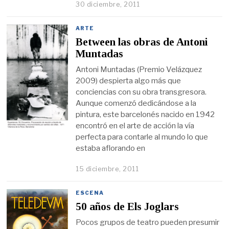
30 diciembre, 2011
ARTE
Between las obras de Antoni
Muntadas
Antoni Muntadas (Premio Velázquez
2009) despierta algo más que
conciencias con su obra transgresora.
Aunque comenzó dedicándose a la
pintura, este barcelonés nacido en 1942
encontró en el arte de acción la vía
perfecta para contarle al mundo lo que
estaba aflorando en
15 diciembre, 2011
ESCENA
50 años de Els Joglars
Pocos grupos de teatro pueden presumir