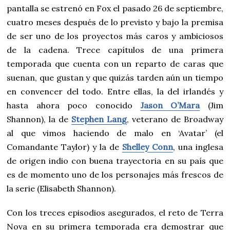
pantalla se estrenó en Fox el pasado 26 de septiembre,
cuatro meses después de lo previsto y bajo la premisa
de ser uno de los proyectos más caros y ambiciosos
de la cadena. Trece capítulos de una primera
temporada que cuenta con un reparto de caras que
suenan, que gustan y que quizás tarden aún un tiempo
en convencer del todo. Entre ellas, la del irlandés y
hasta ahora poco conocido
Jason O’Mara
(Jim
Shannon), la de
Stephen Lang
, veterano de Broadway
al que vimos haciendo de malo en ‘Avatar’ (el
Comandante Taylor) y la de
Shelley Conn
, una inglesa
de origen indio con buena trayectoria en su país que
es de momento uno de los personajes más frescos de
la serie (Elisabeth Shannon).
Con los treces episodios asegurados, el reto de Terra
Nova en su primera temporada era demostrar que