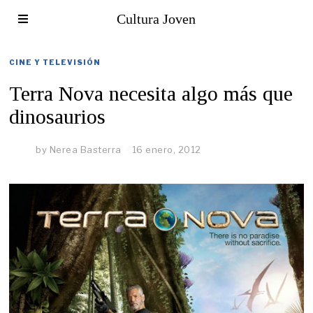
Cultura Joven
CINE Y TELEVISIÓN
Terra Nova necesita algo más que
dinosaurios
by
Nerea Basterra
16 enero, 2012