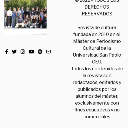
© 2022 - TODOS LOS
DERECHOS
RESERVADOS
Revista de cultura
fundada en 2010 en el
Máster de Periodismo
Cultural de la
Universidad San Pablo
CEU.
Todos los contenidos de
la revista son
redactados, editados y
publicados por los
alumnos del máster,
exclusivamente con
fines educativos y no
comerciales