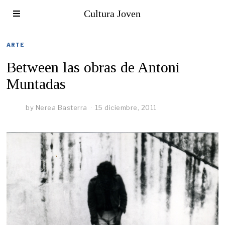
Cultura Joven
ARTE
Between las obras de Antoni
Muntadas
by
Nerea Basterra
15 diciembre, 2011