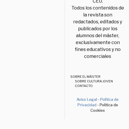
CEU.
Todos los contenidos de
la revista son
redactados, editados y
publicados por los
alumnos del máster,
exclusivamente con
fines educativos y no
comerciales
SOBRE EL MÁSTER
SOBRE CULTURA JOVEN
CONTACTO
Aviso Legal
-
Política de
Privacidad
- Política de
Cookies