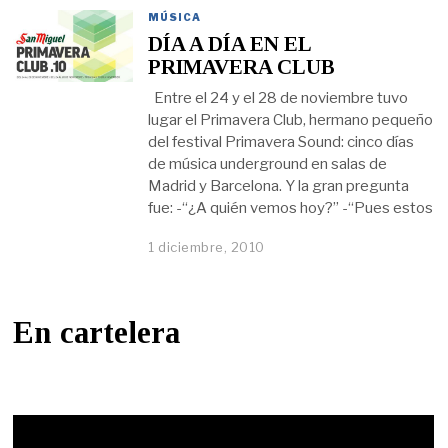
MÚSICA
DÍA A DÍA EN EL
PRIMAVERA CLUB
Entre el 24 y el 28 de noviembre tuvo
lugar el Primavera Club, hermano pequeño
del festival Primavera Sound: cinco días
de música underground en salas de
Madrid y Barcelona. Y la gran pregunta
fue: -“¿A quién vemos hoy?” -“Pues estos
1 diciembre, 2010
En cartelera