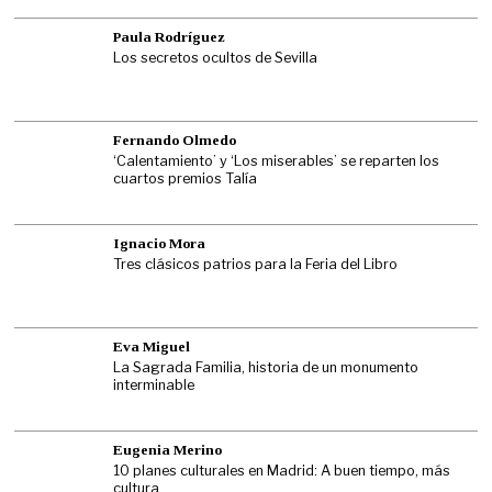
Paula Rodríguez
Los secretos ocultos de Sevilla
Fernando Olmedo
‘Calentamiento’ y ‘Los miserables’ se reparten los
cuartos premios Talía
Ignacio Mora
Tres clásicos patrios para la Feria del Libro
Eva Miguel
La Sagrada Familia, historia de un monumento
interminable
Eugenia Merino
10 planes culturales en Madrid: A buen tiempo, más
cultura