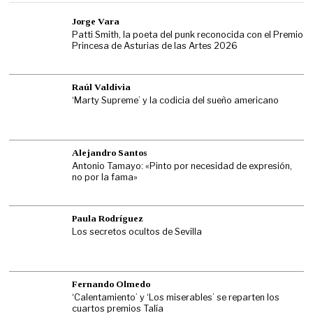
Jorge Vara
Patti Smith, la poeta del punk reconocida con el Premio
Princesa de Asturias de las Artes 2026
Raúl Valdivia
‘Marty Supreme’ y la codicia del sueño americano
Alejandro Santos
Antonio Tamayo: «Pinto por necesidad de expresión,
no por la fama»
Paula Rodríguez
Los secretos ocultos de Sevilla
Fernando Olmedo
‘Calentamiento’ y ‘Los miserables’ se reparten los
cuartos premios Talía