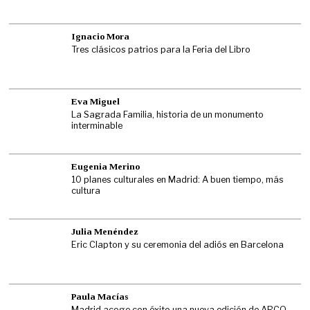
Ignacio Mora
Tres clásicos patrios para la Feria del Libro
Eva Miguel
La Sagrada Familia, historia de un monumento
interminable
Eugenia Merino
10 planes culturales en Madrid: A buen tiempo, más
cultura
Julia Menéndez
Eric Clapton y su ceremonia del adiós en Barcelona
Paula Macías
Madrid acoge con éxito una nueva edición de ARCO