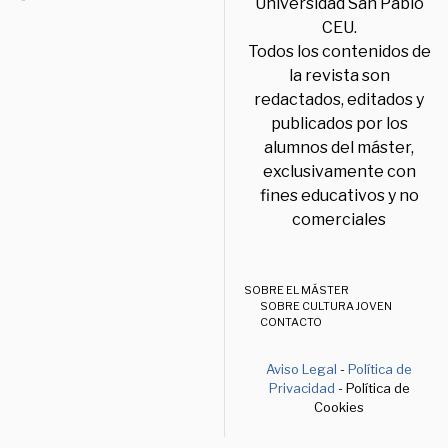
Universidad San Pablo
CEU.
Todos los contenidos de
la revista son
redactados, editados y
publicados por los
alumnos del máster,
exclusivamente con
fines educativos y no
comerciales
SOBRE EL MÁSTER
SOBRE CULTURA JOVEN
CONTACTO
Aviso Legal
-
Política de
Privacidad
- Política de
Cookies