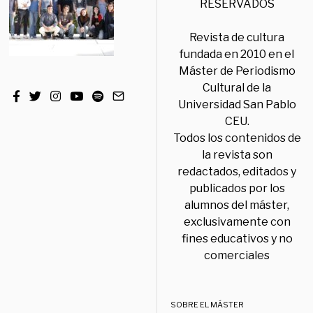
RESERVADOS
Revista de cultura
fundada en 2010 en el
Máster de Periodismo
Cultural de la
Universidad San Pablo
CEU.
Todos los contenidos de
la revista son
redactados, editados y
publicados por los
alumnos del máster,
exclusivamente con
fines educativos y no
comerciales
SOBRE EL MÁSTER