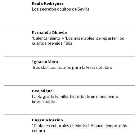
Paula Rodríguez
Los secretos ocultos de Sevilla
Fernando Olmedo
‘Calentamiento’ y ‘Los miserables’ se reparten los
cuartos premios Talía
Ignacio Mora
Tres clásicos patrios para la Feria del Libro
Eva Miguel
La Sagrada Familia, historia de un monumento
interminable
Eugenia Merino
10 planes culturales en Madrid: A buen tiempo, más
cultura