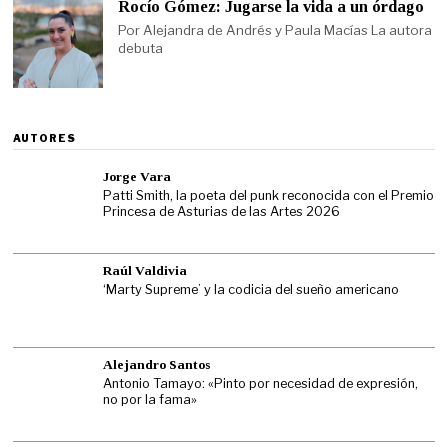
Rocío Gómez: Jugarse la vida a un órdago
Por Alejandra de Andrés y Paula Macías La autora
debuta
AUTORES
Jorge Vara
Patti Smith, la poeta del punk reconocida con el Premio
Princesa de Asturias de las Artes 2026
Raúl Valdivia
‘Marty Supreme’ y la codicia del sueño americano
Alejandro Santos
Antonio Tamayo: «Pinto por necesidad de expresión,
no por la fama»