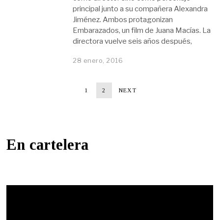
principal junto a su compañera Alexandra
Jiménez. Ambos protagonizan
Embarazados, un film de Juana Macías. La
directora vuelve seis años después,
28 enero, 2016
1
2
NEXT
En cartelera