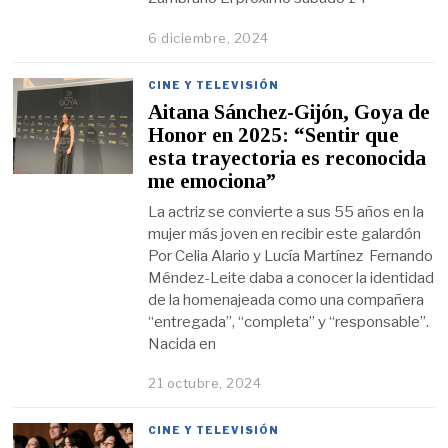
6 diciembre, 2024
CINE Y TELEVISIÓN
Aitana Sánchez-Gijón, Goya de
Honor en 2025: “Sentir que
esta trayectoria es reconocida
me emociona”
La actriz se convierte a sus 55 años en la
mujer más joven en recibir este galardón
Por Celia Alario y Lucía Martínez Fernando
Méndez-Leite daba a conocer la identidad
de la homenajeada como una compañera
“entregada”, “completa” y “responsable”.
Nacida en
21 octubre, 2024
CINE Y TELEVISIÓN