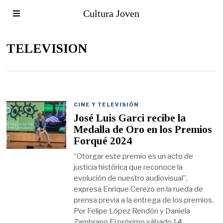
Cultura Joven
TELEVISION
CINE Y TELEVISIÓN
José Luis Garci recibe la
Medalla de Oro en los Premios
Forqué 2024
“Otorgar este premio es un acto de
justicia histórica que reconoce la
evolución de nuestro audiovisual”,
expresa Enrique Cerezo en la rueda de
prensa previa a la entrega de los premios.
Por Felipe López Rendón y Daniela
Zambrano El próximo sábado 14