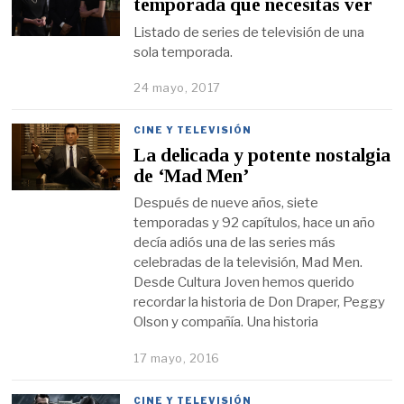
temporada que necesitas ver
Listado de series de televisión de una
sola temporada.
24 mayo, 2017
CINE Y TELEVISIÓN
La delicada y potente nostalgia
de ‘Mad Men’
Después de nueve años, siete
temporadas y 92 capítulos, hace un año
decía adiós una de las series más
celebradas de la televisión, Mad Men.
Desde Cultura Joven hemos querido
recordar la historia de Don Draper, Peggy
Olson y compañía. Una historia
17 mayo, 2016
CINE Y TELEVISIÓN