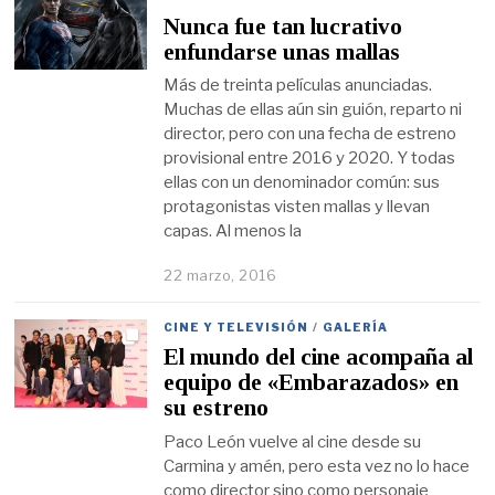
Nunca fue tan lucrativo
enfundarse unas mallas
Más de treinta películas anunciadas.
Muchas de ellas aún sin guión, reparto ni
director, pero con una fecha de estreno
provisional entre 2016 y 2020. Y todas
ellas con un denominador común: sus
protagonistas visten mallas y llevan
capas. Al menos la
22 marzo, 2016
CINE Y TELEVISIÓN
/
GALERÍA
El mundo del cine acompaña al
equipo de «Embarazados» en
su estreno
Paco León vuelve al cine desde su
Carmina y amén, pero esta vez no lo hace
como director sino como personaje