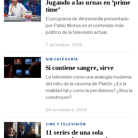
Jugando a las urnas en ‘prime
time’
El programa de Atresmedia presentado
por Pablo Motos es el contenido más
político de la televisión actual.
7 diciembre, 2019
SIN CATEGORÍA
Si contiene sangre, sirve
La televisión como una analogía moderna
del mito de la caverna de Platón. ¿Es la
realidad tal y como la percibimos? ¿Nos la
construyen?
26 noviembre, 2019
CINE Y TELEVISIÓN
11 series de una sola