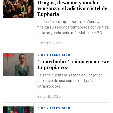
Drogas, desamor y mucha
venganza: el adictivo cóctel de
Euphoria
La ficción protagonizada por Zendaya
finaliza su segunda temporada convertida
en la segunda serie más vista de HBO
2 marzo, 2022
CINE Y TELEVISIÓN
‘Unorthodox’: cómo encontrar
tu propia voz
La serie cuenta la historia de una joven
que huye de una comunidad judía
ultraortodoxa
27 abril, 2020
CINE Y TELEVISIÓN