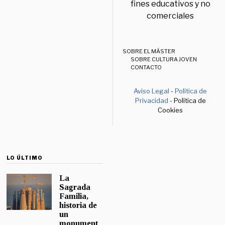
fines educativos y no
comerciales
SOBRE EL MÁSTER
SOBRE CULTURA JOVEN
CONTACTO
Aviso Legal
-
Política de
Privacidad
- Política de
Cookies
LO ÚLTIMO
La
Sagrada
Familia,
historia de
un
monument