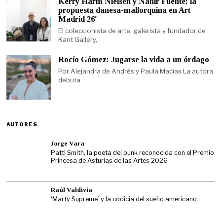
Kerry Harm Nielsen y Nahir Fuente: la
propuesta danesa-mallorquina en Art
Madrid 26′
El coleccionista de arte, galerista y fundador de
Kant Gallery,
Rocío Gómez: Jugarse la vida a un órdago
Por Alejandra de Andrés y Paula Macías La autora
debuta
AUTORES
Jorge Vara
Patti Smith, la poeta del punk reconocida con el Premio
Princesa de Asturias de las Artes 2026
Raúl Valdivia
‘Marty Supreme’ y la codicia del sueño americano