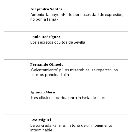
Alejandro Santos
Antonio Tamayo: «Pinto por necesidad de expresión,
no por la fama»
Paula Rodríguez
Los secretos ocultos de Sevilla
Fernando Olmedo
‘Calentamiento’ y ‘Los miserables’ se reparten los
cuartos premios Talía
Ignacio Mora
Tres clásicos patrios para la Feria del Libro
Eva Miguel
La Sagrada Familia, historia de un monumento
interminable