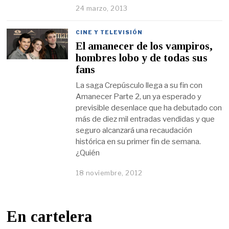
24 marzo, 2013
CINE Y TELEVISIÓN
El amanecer de los vampiros,
hombres lobo y de todas sus
fans
La saga Crepúsculo llega a su fin con
Amanecer Parte 2, un ya esperado y
previsible desenlace que ha debutado con
más de diez mil entradas vendidas y que
seguro alcanzará una recaudación
histórica en su primer fin de semana.
¿Quién
18 noviembre, 2012
En cartelera