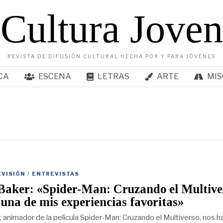
Cultura Joven
REVISTA DE DIFUSIÓN CULTURAL HECHA POR Y PARA JÓVENES
CA
ESCENA
LETRAS
ARTE
MIS
EVISIÓN
/
ENTREVISTAS
Baker: «Spider-Man: Cruzando el Multive
 una de mis experiencias favoritas»
, animador de la película Spider-Man: Cruzando el Multiverso, nos h