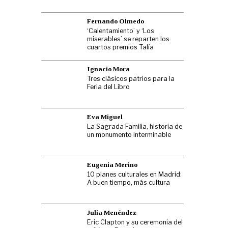
Fernando Olmedo
‘Calentamiento’ y ‘Los
miserables’ se reparten los
cuartos premios Talía
Ignacio Mora
Tres clásicos patrios para la
Feria del Libro
Eva Miguel
La Sagrada Familia, historia de
un monumento interminable
Eugenia Merino
10 planes culturales en Madrid:
A buen tiempo, más cultura
Julia Menéndez
Eric Clapton y su ceremonia del