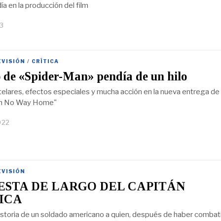
día en la producción del film
23
EVISIÓN
/
CRÍTICA
o de «Spider-Man» pendía de un hilo
lares, efectos especiales y mucha acción en la nueva entrega de
an No Way Home"
022
EVISIÓN
ESTA DE LARGO DEL CAPITÁN
ICA
historia de un soldado americano a quien, después de haber combat