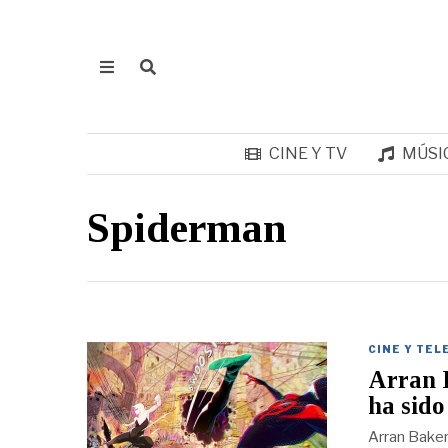
CINE Y TV
MÚSI
Spiderman
CINE Y TEL
Arran 
ha sido
Arran Baker