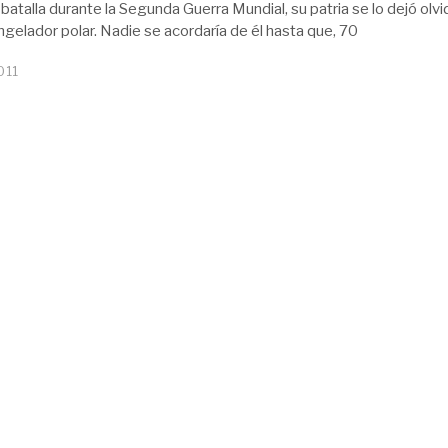
 batalla durante la Segunda Guerra Mundial, su patria se lo dejó olv
ngelador polar. Nadie se acordaría de él hasta que, 70
011