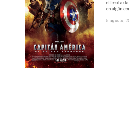
el frente de
en algún co
5 agosto, 2