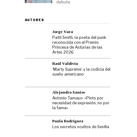
debuta
AUTORES
Jorge Vara
Patti Smith, la poeta del punk
reconocida con el Premio
Princesa de Asturias de las
Artes 2026
Raúl Valdivia
‘Marty Supreme’ y la codicia del
sueño americano
Alejandro Santos
Antonio Tamayo: «Pinto por
necesidad de expresión, no por
la fama»
Paula Rodríguez
Los secretos ocultos de Sevilla