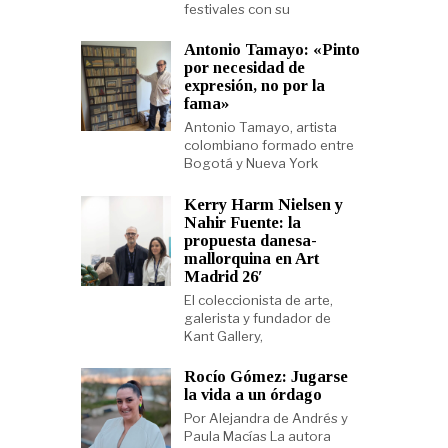
festivales con su
Antonio Tamayo: «Pinto
por necesidad de
expresión, no por la
fama»
Antonio Tamayo, artista
colombiano formado entre
Bogotá y Nueva York
Kerry Harm Nielsen y
Nahir Fuente: la
propuesta danesa-
mallorquina en Art
Madrid 26′
El coleccionista de arte,
galerista y fundador de
Kant Gallery,
Rocío Gómez: Jugarse
la vida a un órdago
Por Alejandra de Andrés y
Paula Macías La autora