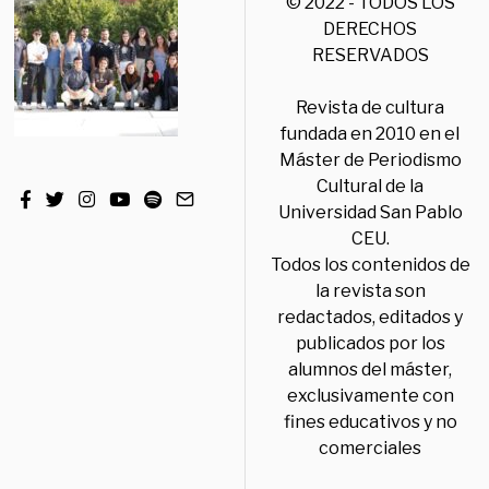
© 2022 - TODOS LOS
DERECHOS
RESERVADOS
Revista de cultura
fundada en 2010 en el
Máster de Periodismo
Cultural de la
Universidad San Pablo
CEU.
Todos los contenidos de
la revista son
redactados, editados y
publicados por los
alumnos del máster,
exclusivamente con
fines educativos y no
comerciales