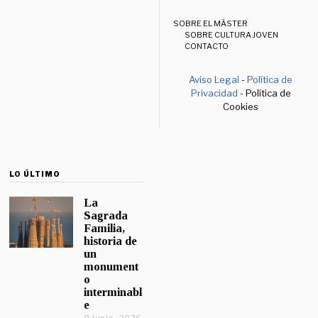
SOBRE EL MÁSTER
SOBRE CULTURA JOVEN
CONTACTO
Aviso Legal
-
Política de
Privacidad
- Política de
Cookies
LO ÚLTIMO
La
Sagrada
Familia,
historia de
un
monument
o
interminabl
e