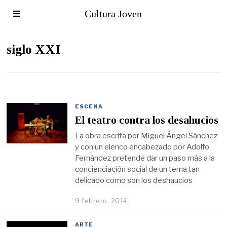
Cultura Joven
siglo XXI
ESCENA
El teatro contra los desahucios
La obra escrita por Miguel Ángel Sánchez
y con un elenco encabezado por Adolfo
Fernández pretende dar un paso más a la
concienciación social de un tema tan
delicado como son los deshaucios
9 febrero, 2014
ARTE