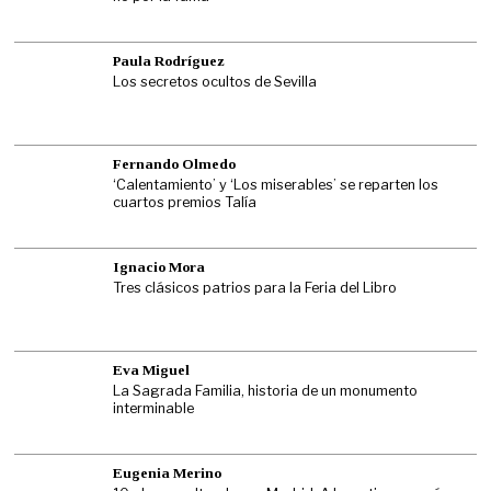
Paula Rodríguez
Los secretos ocultos de Sevilla
Fernando Olmedo
‘Calentamiento’ y ‘Los miserables’ se reparten los
cuartos premios Talía
Ignacio Mora
Tres clásicos patrios para la Feria del Libro
Eva Miguel
La Sagrada Familia, historia de un monumento
interminable
Eugenia Merino