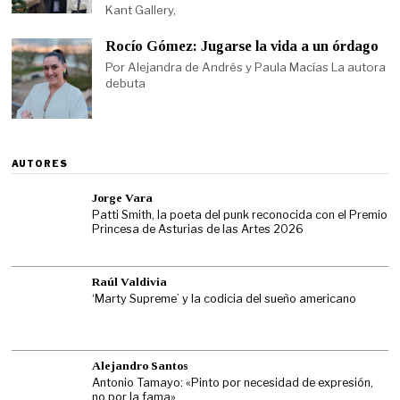
Kant Gallery,
Rocío Gómez: Jugarse la vida a un órdago
Por Alejandra de Andrés y Paula Macías La autora
debuta
AUTORES
Jorge Vara
Patti Smith, la poeta del punk reconocida con el Premio
Princesa de Asturias de las Artes 2026
Raúl Valdivia
‘Marty Supreme’ y la codicia del sueño americano
Alejandro Santos
Antonio Tamayo: «Pinto por necesidad de expresión,
no por la fama»