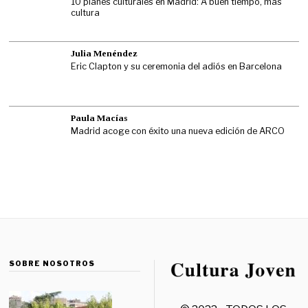
10 planes culturales en Madrid: A buen tiempo, más
cultura
Julia Menéndez
Eric Clapton y su ceremonia del adiós en Barcelona
Paula Macías
Madrid acoge con éxito una nueva edición de ARCO
SOBRE NOSOTROS