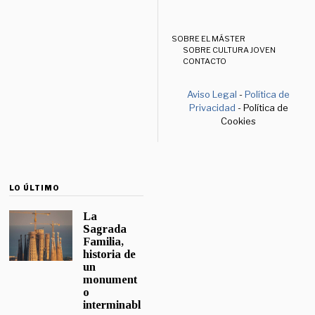
SOBRE EL MÁSTER
SOBRE CULTURA JOVEN
CONTACTO
Aviso Legal
-
Política de
Privacidad
- Política de
Cookies
LO ÚLTIMO
La
Sagrada
Familia,
historia de
un
monument
o
interminabl