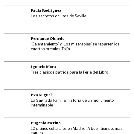
Paula Rodríguez
Los secretos ocultos de Sevilla
Fernando Olmedo
‘Calentamiento’ y ‘Los miserables’ se reparten los
cuartos premios Talía
Ignacio Mora
Tres clásicos patrios para la Feria del Libro
Eva Miguel
La Sagrada Familia, historia de un monumento
interminable
Eugenia Merino
10 planes culturales en Madrid: A buen tiempo, más
cultura