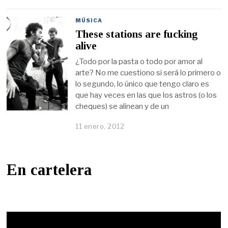
MÚSICA
These stations are fucking
alive
¿Todo por la pasta o todo por amor al
arte? No me cuestiono si será lo primero o
lo segundo, lo único que tengo claro es
que hay veces en las que los astros (o los
cheques) se alinean y de un
11 enero, 2012
En cartelera