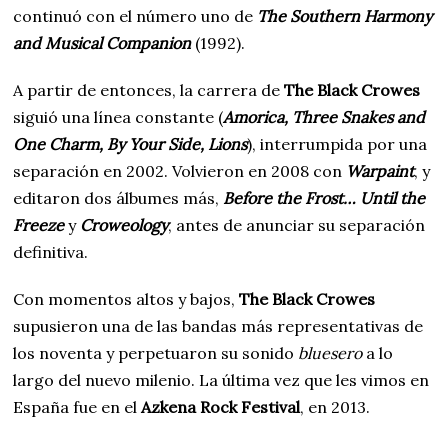
continuó con el número uno de
The Southern Harmony
and Musical Companion
(1992).
A partir de entonces, la carrera de
The Black Crowes
siguió una línea constante (
Amorica, Three Snakes and
One Charm, By Your Side, Lions
), interrumpida por una
separación en 2002. Volvieron en 2008 con
Warpaint
, y
editaron dos álbumes más,
Before the Frost… Until the
Freeze
y
Croweology
, antes de anunciar su separación
definitiva.
Con momentos altos y bajos,
The Black Crowes
supusieron una de las bandas más representativas de
los noventa y perpetuaron su sonido
bluesero
a lo
largo del nuevo milenio. La última vez que les vimos en
España fue en el
Azkena Rock Festival
, en 2013.