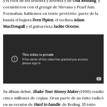
y el rock de los sesenta y setenta y de
Otis Redding
, y
coexistieron con el
grunge
de Nirvana y Pearl Jam.
Formaban, hablemos en triste pretérito, parte de la
banda el bajista
Sven Pipien
, el teclista
Adam
MacDougall
y el guitarrista
Jackie Greene
.
Su álbum debut,
Shake Your Money Maker
(1990) vendió
cinco millones de copias. Gran parte de su éxito radicó
en su versión de
Hard to handle
, de Reding. El éxito