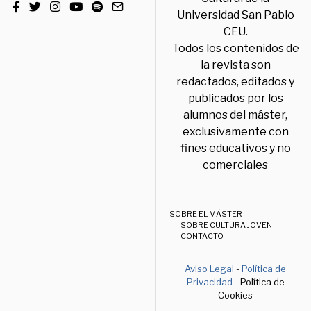
Universidad San Pablo
CEU.
Todos los contenidos de
la revista son
redactados, editados y
publicados por los
alumnos del máster,
exclusivamente con
fines educativos y no
comerciales
SOBRE EL MÁSTER
SOBRE CULTURA JOVEN
CONTACTO
Aviso Legal
-
Política de
Privacidad
- Política de
Cookies