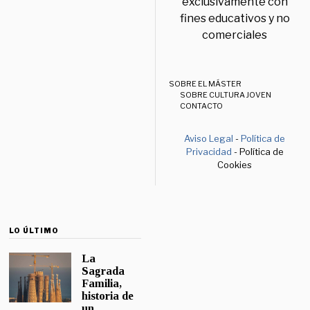
exclusivamente con
fines educativos y no
comerciales
SOBRE EL MÁSTER
SOBRE CULTURA JOVEN
CONTACTO
Aviso Legal
-
Política de
Privacidad
- Política de
Cookies
LO ÚLTIMO
La
Sagrada
Familia,
historia de
un