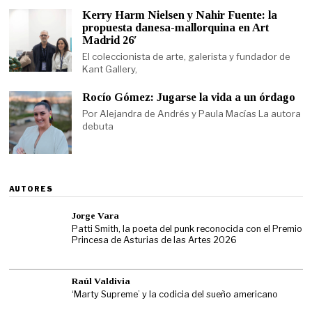
Kerry Harm Nielsen y Nahir Fuente: la
propuesta danesa-mallorquina en Art
Madrid 26′
El coleccionista de arte, galerista y fundador de
Kant Gallery,
Rocío Gómez: Jugarse la vida a un órdago
Por Alejandra de Andrés y Paula Macías La autora
debuta
AUTORES
Jorge Vara
Patti Smith, la poeta del punk reconocida con el Premio
Princesa de Asturias de las Artes 2026
Raúl Valdivia
‘Marty Supreme’ y la codicia del sueño americano