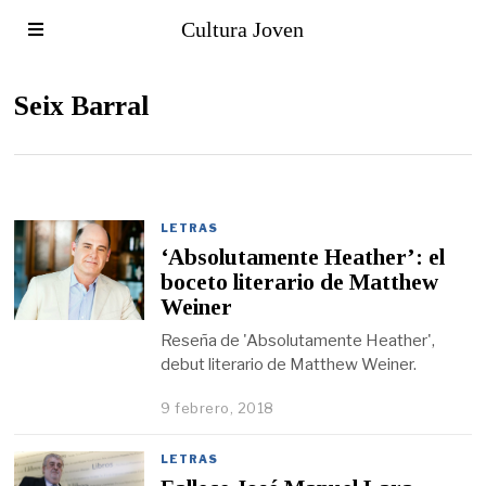
Cultura Joven
Seix Barral
LETRAS
‘Absolutamente Heather’: el
boceto literario de Matthew
Weiner
Reseña de 'Absolutamente Heather',
debut literario de Matthew Weiner.
9 febrero, 2018
LETRAS