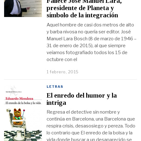
Fallece José Manuel Lara,
presidente de Planeta y
símbolo de la integración
Aquel hombre de casi dos metros de alto
y barba nivosa no quería ser editor. José
Manuel Lara Bosch (8 de marzo de 1946 –
31 de enero de 2015), al que siempre
veíamos fotografiado todos los 15 de
octubre con el
1 febrero, 2015
LETRAS
El enredo del humor y la
intriga
Regresa el detective sin nombre y
continúa en Barcelona, una Barcelona que
respira crisis, desasosiego y pereza. Todo
lo contrario que El enredo de la bolsa y la
vida donde buscar a un desaparecido se