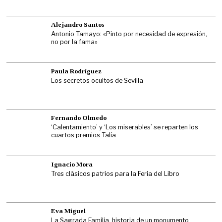
Alejandro Santos
Antonio Tamayo: «Pinto por necesidad de expresión,
no por la fama»
Paula Rodríguez
Los secretos ocultos de Sevilla
Fernando Olmedo
‘Calentamiento’ y ‘Los miserables’ se reparten los
cuartos premios Talía
Ignacio Mora
Tres clásicos patrios para la Feria del Libro
Eva Miguel
La Sagrada Familia, historia de un monumento