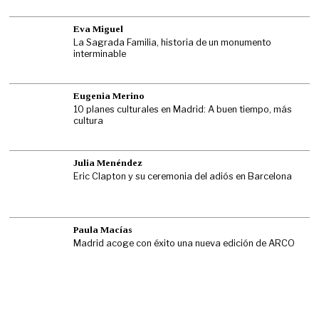
Eva Miguel
La Sagrada Familia, historia de un monumento
interminable
Eugenia Merino
10 planes culturales en Madrid: A buen tiempo, más
cultura
Julia Menéndez
Eric Clapton y su ceremonia del adiós en Barcelona
Paula Macías
Madrid acoge con éxito una nueva edición de ARCO