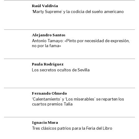
Raúl Valdivia
‘Marty Supreme’ y la codicia del sueño americano
Alejandro Santos
Antonio Tamayo: «Pinto por necesidad de expresión,
no por la fama»
Paula Rodríguez
Los secretos ocultos de Sevilla
Fernando Olmedo
‘Calentamiento’ y ‘Los miserables’ se reparten los
cuartos premios Talía
Ignacio Mora
Tres clásicos patrios para la Feria del Libro