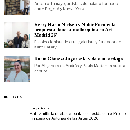
Antonio Tamayo, artista colombiano formado
entre Bogotá y Nueva York
Kerry Harm Nielsen y Nahir Fuente: la
propuesta danesa-mallorquina en Art
Madrid 26′
El coleccionista de arte, galerista y fundador de
Kant Gallery,
Rocío Gómez: Jugarse la vida a un órdago
Por Alejandra de Andrés y Paula Macías La autora
debuta
AUTORES
Jorge Vara
Patti Smith, la poeta del punk reconocida con el Premio
Princesa de Asturias de las Artes 2026