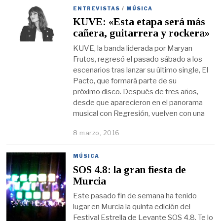
ENTREVISTAS
/
MÚSICA
KUVE: «Esta etapa será más
cañera, guitarrera y rockera»
KUVE, la banda liderada por Maryan
Frutos, regresó el pasado sábado a los
escenarios tras lanzar su último single, El
Pacto, que formará parte de su
próximo disco. Después de tres años,
desde que aparecieron en el panorama
musical con Regresión, vuelven con una
8 marzo, 2016
MÚSICA
SOS 4.8: la gran fiesta de
Murcia
Este pasado fin de semana ha tenido
lugar en Murcia la quinta edición del
Festival Estrella de Levante SOS 4.8. Te lo