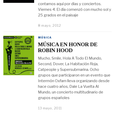
contamos aquí por días y conciertos.
Viernes 4: El día comenzó con mucho sol y
25 grados en el paisaje
8 mayo, 2012
MÚSICA
MÚSICA EN HONOR DE
ROBIN HOOD
Mucho, Smile, Hola A Todo El Mundo,
Second, Dover, La Habitación Roja,
Catpeople y Supersubmarina. Ocho
grupos que participaron en un evento que
Intermón Oxfam lleva organizando desde
hace cuatro años, Dale La Vuelta Al
Mundo, un concierto multitudinario de
grupos españoles
13 mayo, 2011