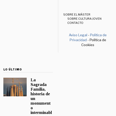
SOBRE EL MÁSTER
SOBRE CULTURA JOVEN
CONTACTO
Aviso Legal
-
Política de
Privacidad
- Política de
Cookies
LO ÚLTIMO
La
Sagrada
Familia,
historia de
un
monument
o
interminabl