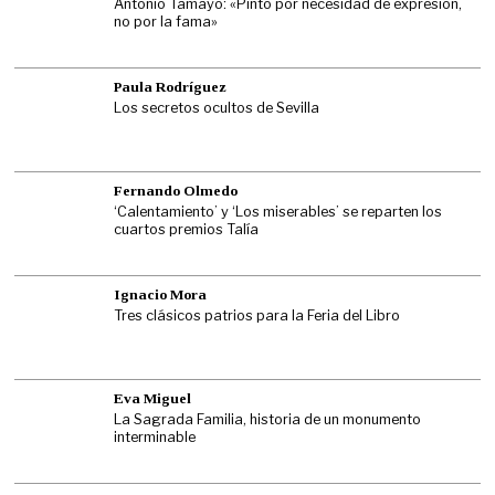
Antonio Tamayo: «Pinto por necesidad de expresión,
no por la fama»
Paula Rodríguez
Los secretos ocultos de Sevilla
Fernando Olmedo
‘Calentamiento’ y ‘Los miserables’ se reparten los
cuartos premios Talía
Ignacio Mora
Tres clásicos patrios para la Feria del Libro
Eva Miguel
La Sagrada Familia, historia de un monumento
interminable