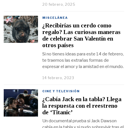
20 febrero, 2025
MISCELÁNEA
¿Recibirías un cerdo como
regalo? Las curiosas maneras
de celebrar San Valentín en
otros países
Si no tienes ideas para este 14 de febrero,
te traemos las extrañas formas de
expresar el amor y la amistad en el mundo.
14 febrero, 2023
CINE Y TELEVISIÓN
¿Cabía Jack en la tabla? Llega
la respuesta con el reestreno
de ‘Titanic’
Un documental prueba si Jack Dawson
cabía en la tabla y si pudo sobrevivir tras el