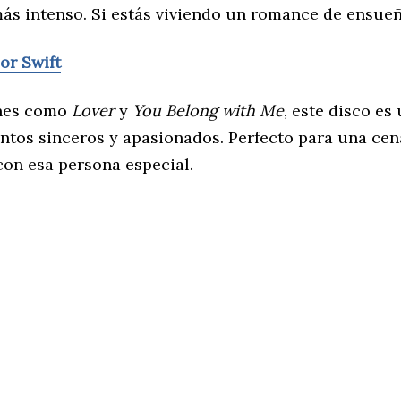
más intenso. Si estás viviendo un romance de ensue
or Swift
nes como
Lover
y
You Belong with Me
, este disco es
entos sinceros y apasionados. Perfecto para una ce
con esa persona especial.