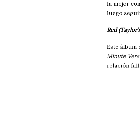
la mejor co
luego segui
Red (Taylor’
Este álbum 
Minute Vers
relación fall