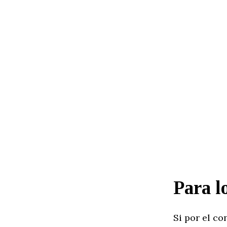
Para l
Si por el co