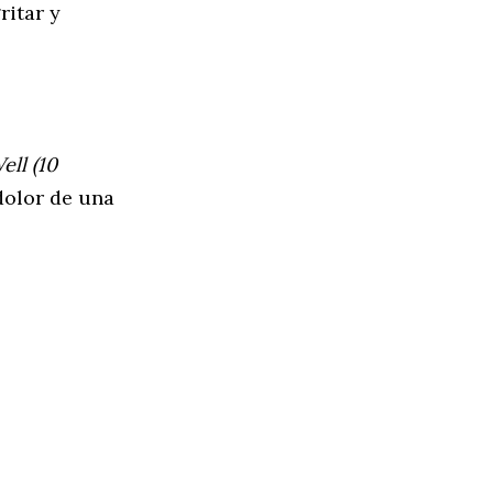
ritar y
ell (10
 dolor de una