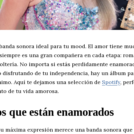
banda sonora ideal para tu mood. El amor tiene mu
 siempre es una gran compañera en cada etapa: rom
oltería. No importa si estás perdidamente enamora
o disfrutando de tu independencia, hay un álbum pa
nimo. Aquí te dejamos una selección de
Spotify
, per
o de tu vida amorosa.
os que están enamorados
su máxima expresión merece una banda sonora que 