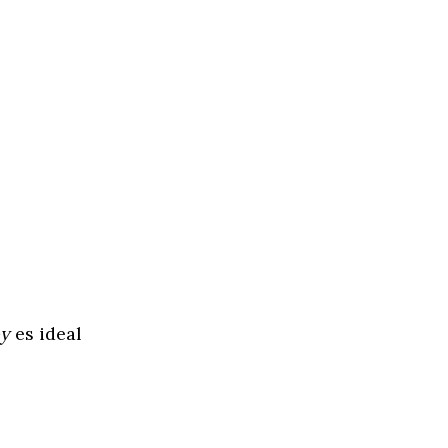
oy
es ideal