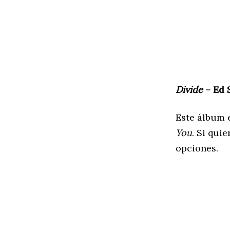
Divide
– Ed 
Este álbum 
You
. Si qui
opciones.