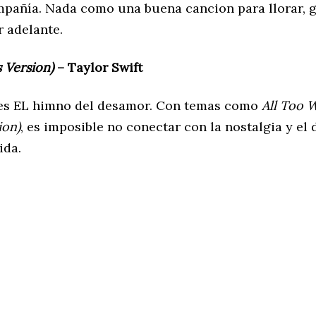
mpañía. Nada como una buena cancion para llorar, g
r adelante.
s Version)
– Taylor Swift
es EL himno del desamor. Con temas como
All Too W
ion)
, es imposible no conectar con la nostalgia y el
ida.