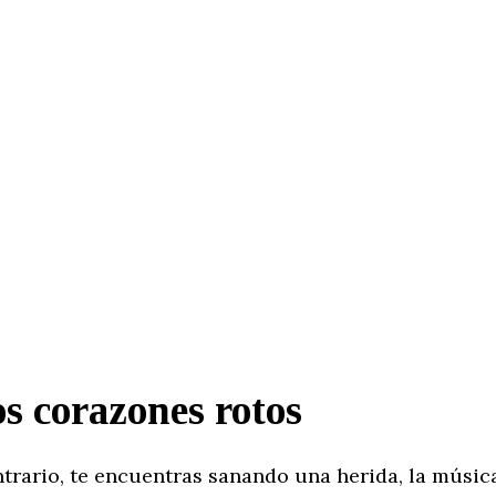
os corazones rotos
ntrario, te encuentras sanando una herida, la músic