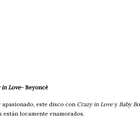
 in Love
– Beyoncé
 apasionado, este disco con
Crazy in Love
y
Baby B
s están locamente enamorados.