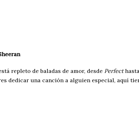
Sheeran
está repleto de baladas de amor, desde
Perfect
hast
eres dedicar una canción a alguien especial, aquí tie