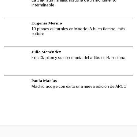
La Sagrada Familia, historia de un monumento
interminable
Eugenia Merino
10 planes culturales en Madrid: A buen tiempo, más
cultura
Julia Menéndez
Eric Clapton y su ceremonia del adiós en Barcelona
Paula Macías
Madrid acoge con éxito una nueva edición de ARCO