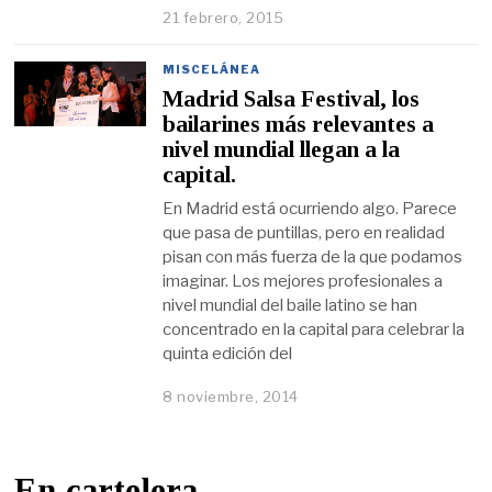
21 febrero, 2015
MISCELÁNEA
Madrid Salsa Festival, los
bailarines más relevantes a
nivel mundial llegan a la
capital.
En Madrid está ocurriendo algo. Parece
que pasa de puntillas, pero en realidad
pisan con más fuerza de la que podamos
imaginar. Los mejores profesionales a
nivel mundial del baile latino se han
concentrado en la capital para celebrar la
quinta edición del
8 noviembre, 2014
En cartelera