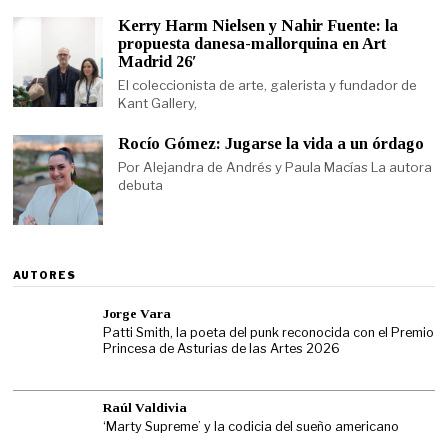
Kerry Harm Nielsen y Nahir Fuente: la
propuesta danesa-mallorquina en Art
Madrid 26′
El coleccionista de arte, galerista y fundador de
Kant Gallery,
Rocío Gómez: Jugarse la vida a un órdago
Por Alejandra de Andrés y Paula Macías La autora
debuta
AUTORES
Jorge Vara
Patti Smith, la poeta del punk reconocida con el Premio
Princesa de Asturias de las Artes 2026
Raúl Valdivia
‘Marty Supreme’ y la codicia del sueño americano