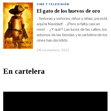
CINE Y TELEVISIÓN
El gato de los huevos de oro
- Señoras y señores, niños y niñas, ¡ya está
aquí la Navidad! - ¡Pero si falta casi un
mes! - ¿Y qué? Las luces de las calles, los
adornos de las tiendas y la cartelera de los
cines han decidido
28 noviembre, 2011
En cartelera