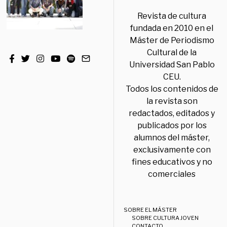
Revista de cultura
fundada en 2010 en el
Máster de Periodismo
Cultural de la
Universidad San Pablo
CEU.
Todos los contenidos de
la revista son
redactados, editados y
publicados por los
alumnos del máster,
exclusivamente con
fines educativos y no
comerciales
SOBRE EL MÁSTER
SOBRE CULTURA JOVEN
CONTACTO