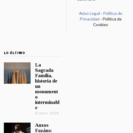
Aviso Legal
-
Política de
Privacidad
- Política de
Cookies
LO ÚLTIMO
La
Sagrada
Familia,
historia de
un
monument
o
interminabl
e
8 junio, 2026
Anxos
Fazáns: